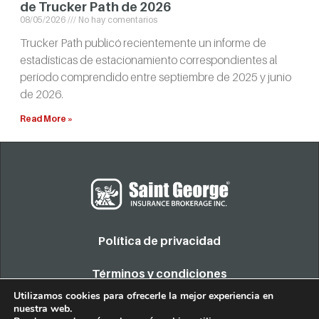
de Trucker Path de 2026
08/05/2026
No hay comentarios
Trucker Path publicó recientemente un informe de
estadísticas de estacionamiento correspondientes al
período comprendido entre septiembre de 2025 y junio
de 2026.
Read More »
Política de privacidad
Términos y condiciones
Utilizamos cookies para ofrecerle la mejor experiencia en
nuestra web.
COPYRIGHT 2022. TODOS LOS DERECHOS RESERVADOS