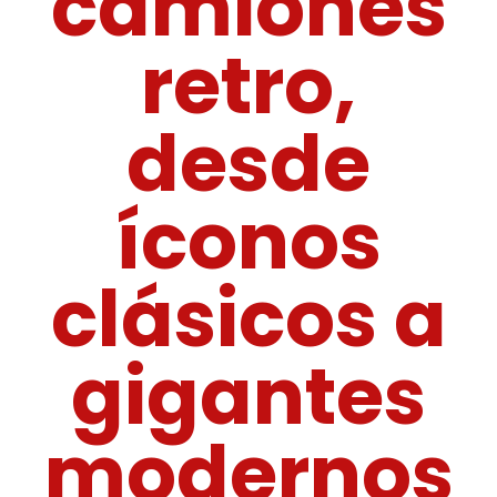
camiones
retro,
desde
íconos
clásicos a
gigantes
modernos