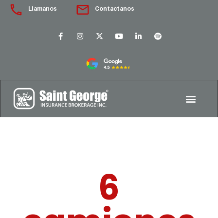
Llamanos
Contactanos
6