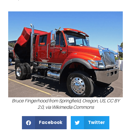
Bruce Fingerhood from Springfield, Oregon, US, CC BY
2.0, via Wikimedia Commons
Facebook
Twitter