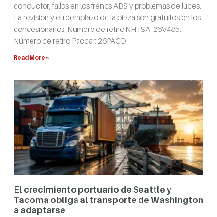
conductor, fallos en los frenos ABS y problemas de luces.
La revisión y el reemplazo de la pieza son gratuitos en los
concesionarios. Número de retiro NHTSA: 26V485.
Número de retiro Paccar: 26PACD.
Read More »
El crecimiento portuario de Seattle y
Tacoma obliga al transporte de Washington
a adaptarse