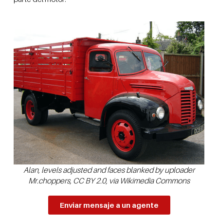
Alan, levels adjusted and faces blanked by uploader
Mr.choppers, CC BY 2.0, via Wikimedia Commons
Enviar mensaje a un agente