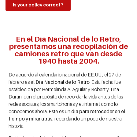
Is your policy correct?
En el Día Nacional de lo Retro,
presentamos una recopilación de
camiones retro que van desde
1940 hasta 2004.
De acuerdo al calendario nacional de EE.UU., el 27 de
febrero es e
l Día Nacional de lo Retro
. Esta fecha fue
establecida por Hermelinda A. Aguilar y Robert y Tina
Duran, con el propósito de recordar la vida antes de las
redes sociales, los smartphones y el internet como lo
conocemos ahora. Este es un
día para retroceder en el
tiempo y mirar atrás
, recordando un poco de nuestra
historia.