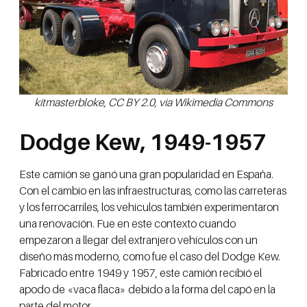
kitmasterbloke, CC BY 2.0, via Wikimedia Commons
Dodge Kew, 1949-1957
Este camión se ganó una gran popularidad en España.
Con el cambio en las infraestructuras, como las carreteras
y los ferrocarriles, los vehículos también experimentaron
una renovación. Fue en este contexto cuando
empezaron a llegar del extranjero vehículos con un
diseño más moderno, como fue el caso del Dodge Kew.
Fabricado entre 1949 y 1957, este camión recibió el
apodo de «vaca flaca» debido a la forma del capó en la
parte del motor.