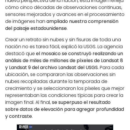
nueva perspectiva de la nación, esta imagen refleja
cómo cinco décadas de observaciones continuas,
sensores mejorados y avances en el procesamiento
de imágenes han
ampliado nuestra comprensión
del paisaje estadounidense
.
Crear un retrato sin nubes y sin fisuras de toda una
nación no es tarea fácil, explicó la USGS. La agencia
destacó que
el mosaico se construyó realizando un
análisis de miles de millones de píxeles de Landsat 8
y Landsat 9 del archivo Landsat del USGS
. Para cada
ubicación, se compararon las observaciones sin
nubes recopiladas durante la temporada de
crecimiento y se seleccionaron los píxeles que mejor
representaban las condiciones típicas para crear la
imagen final. Al final,
se superpuso el resultado
sobre datos de elevación para agregar profundidad
y contraste
.