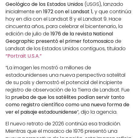
Geológico de los Estados Unidos
(USGS), lanzado
inicialmente en
1972 con el Landsat 1
, y que continúa
hoy en día con el Landsat 8 y el Landsat 9. Hace
cincuenta años, para celebrar el bicentenario, la
edición de julio de
1976 de la revista National
Geographic presentó el primer fotomosaico
de
Landsat de los Estados Unidos contiguos, titulado
“Portrait U.S.A.”
“La imagen les mostró a millones de
estadounidenses una nueva perspectiva satelital
de su país y demostró el potencial del incipiente
registro de observación de la Tierra de Landsat.
Fue
la
prueba de que los satélites podían servir tanto
como registro científico como una nueva forma de
ver el paisaje estadounidense
”, dijo la agencia.
El nuevo retrato de 2026 continúa esa tradición.
Mientras que el mosaico de 1976 presentó una