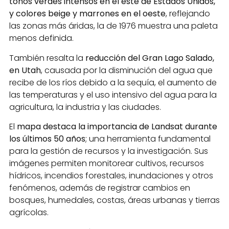
tonos verdes intensos en el este de Estados Unidos,
y colores beige y marrones en el oeste
, reflejando
las zonas más áridas, la de 1976 muestra una paleta
menos definida.
También resalta la
reducción del Gran Lago Salado,
en Utah
, causada por la disminución del agua que
recibe de los ríos debido a la sequía, el aumento de
las temperaturas y el uso intensivo del agua para la
agricultura, la industria y las ciudades.
El
mapa destaca la importancia de Landsat durante
los últimos 50 años
; una herramienta fundamental
para la gestión de recursos y la investigación. Sus
imágenes permiten monitorear cultivos, recursos
hídricos, incendios forestales, inundaciones y otros
fenómenos, además de registrar cambios en
bosques, humedales, costas, áreas urbanas y tierras
agrícolas.