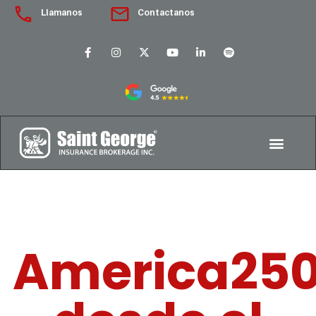
Llamanos
Contactanos
America25