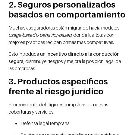
2. Seguros personalizados
basados en comportamiento
Muchas aseguradoras están migrando hacia modelos
usage-based
o
behavior-based
, donde las flotas con
mejores prácticas reciben primas más competitivas.
Esto introduce
un incentivo directo a la conducción
segura
, disminuye riesgos y mejora la posición legal de
las empresas.
3. Productos específicos
frente al riesgo jurídico
El crecimiento del litigio está impulsando nuevas
coberturas y servicios:
Defensa legal temprana
Equipos de respuesta inmediata post-accidente