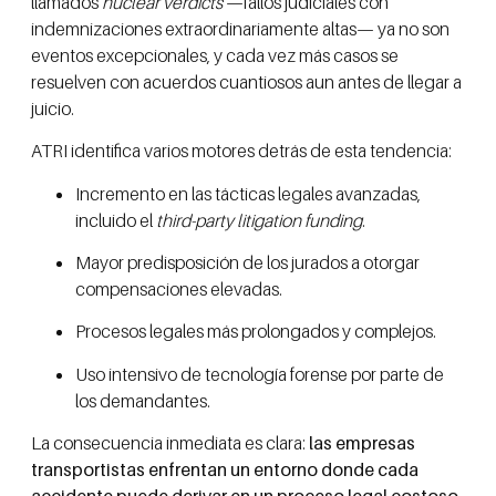
llamados
nuclear verdicts
—fallos judiciales con
indemnizaciones extraordinariamente altas— ya no son
eventos excepcionales, y cada vez más casos se
resuelven con acuerdos cuantiosos aun antes de llegar a
juicio.
ATRI identifica varios motores detrás de esta tendencia:
Incremento en las tácticas legales avanzadas,
incluido el
third-party litigation funding
.
Mayor predisposición de los jurados a otorgar
compensaciones elevadas.
Procesos legales más prolongados y complejos.
Uso intensivo de tecnología forense por parte de
los demandantes.
La consecuencia inmediata es clara:
las empresas
transportistas enfrentan un entorno donde cada