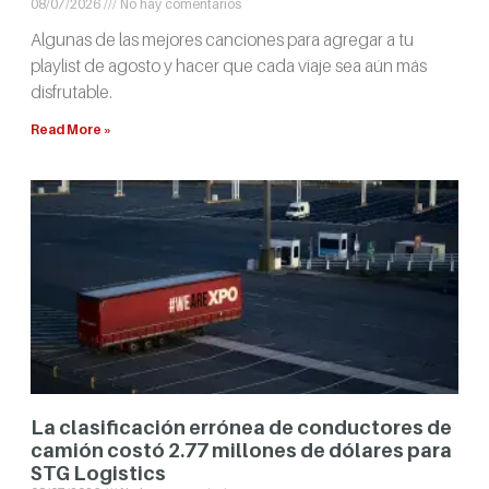
08/07/2026
No hay comentarios
Algunas de las mejores canciones para agregar a tu
playlist de agosto y hacer que cada viaje sea aún más
disfrutable.
Read More »
La clasificación errónea de conductores de
camión costó 2.77 millones de dólares para
STG Logistics