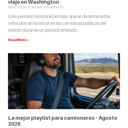
viaje en Washington
08/07/2026
No hay comentarios
Este permiso temporal permite operar determinados
vehículos sin licencia en las carreteras públicas del
estado durante un período limitado.
Read More »
La mejor playlist para camioneros – Agosto
2026