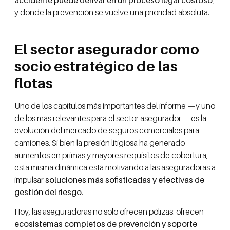
accidente puede derivar en un proceso legal costoso
,
y donde la prevención se vuelve una prioridad absoluta.
El sector asegurador como
socio estratégico de las
flotas
Uno de los capítulos más importantes del informe —y uno
de los más relevantes para el sector asegurador— es la
evolución del mercado de seguros comerciales para
camiones. Si bien la presión litigiosa ha generado
aumentos en primas y mayores requisitos de cobertura,
esta misma dinámica está motivando a las aseguradoras a
impulsar
soluciones más sofisticadas y efectivas de
gestión del riesgo
.
Hoy, las aseguradoras no solo ofrecen pólizas: ofrecen
ecosistemas completos de prevención y soporte