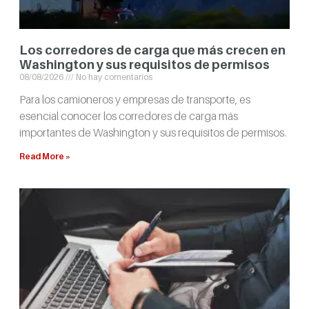
Los corredores de carga que más crecen en
Washington y sus requisitos de permisos
08/08/2026
No hay comentarios
Para los camioneros y empresas de transporte, es
esencial conocer los corredores de carga más
importantes de Washington y sus requisitos de permisos.
Read More »