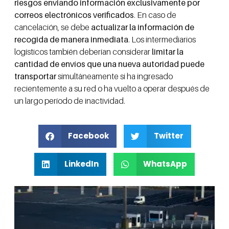
riesgos enviando información exclusivamente por
correos electrónicos verificados
. En caso de
cancelación, se debe
actualizar la información de
recogida de manera inmediata
. Los intermediarios
logísticos también deberían considerar
limitar la
cantidad de envíos que una nueva autoridad puede
transportar
simultáneamente si ha ingresado
recientemente a su red o ha vuelto a operar después de
un largo período de inactividad.
Facebook
Twitter
LinkedIn
WhatsApp