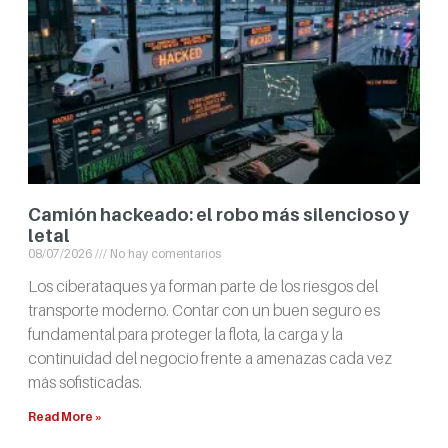
Camión hackeado: el robo más silencioso y
letal
08/07/2026
No hay comentarios
Los ciberataques ya forman parte de los riesgos del
transporte moderno. Contar con un buen seguro es
fundamental para proteger la flota, la carga y la
continuidad del negocio frente a amenazas cada vez
más sofisticadas.
Read More »