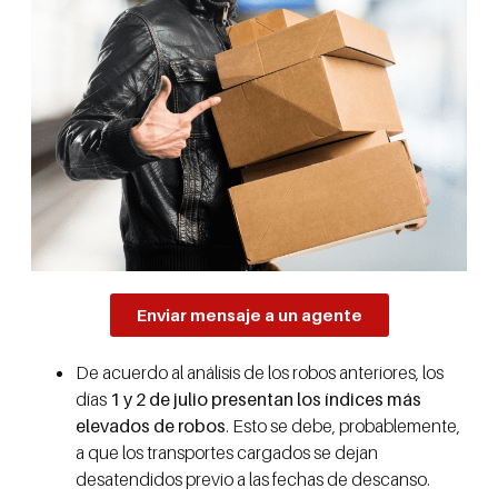
Enviar mensaje a un agente
De acuerdo al análisis de los robos anteriores, los
días
1 y 2 de julio presentan los índices más
elevados de robos
. Esto se debe, probablemente,
a que los transportes cargados se dejan
desatendidos previo a las fechas de descanso.