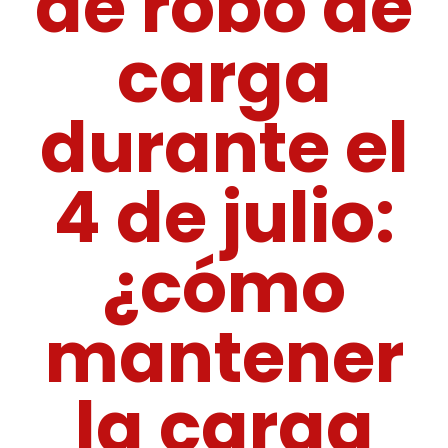
de robo de
carga
durante el
4 de julio:
¿cómo
mantener
la carga