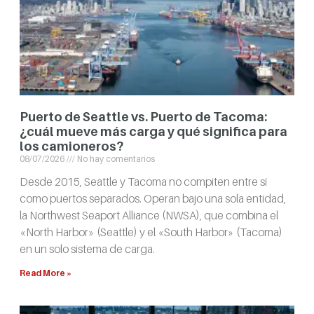
Puerto de Seattle vs. Puerto de Tacoma:
¿cuál mueve más carga y qué significa para
los camioneros?
08/07/2026
No hay comentarios
Desde 2015, Seattle y Tacoma no compiten entre sí
como puertos separados. Operan bajo una sola entidad,
la Northwest Seaport Alliance (NWSA), que combina el
«North Harbor» (Seattle) y el «South Harbor» (Tacoma)
en un solo sistema de carga.
Read More »