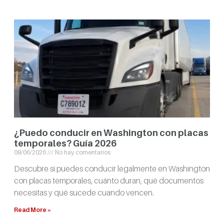
¿Puedo conducir en Washington con placas
temporales? Guía 2026
08/06/2026
No hay comentarios
Descubre si puedes conducir legalmente en Washington
con placas temporales, cuánto duran, qué documentos
necesitas y qué sucede cuando vencen.
Read More »