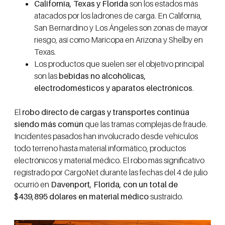
California, Texas y Florida
son los estados más
atacados por los ladrones de carga. En California,
San Bernardino y Los Ángeles son zonas de mayor
riesgo, así como Maricopa en Arizona y Shelby en
Texas.
Los productos que suelen ser el objetivo principal
son las
bebidas no alcohólicas,
electrodomésticos y aparatos electrónicos
.
El
robo directo de cargas y transportes continúa
siendo más común
que las tramas complejas de fraude.
Incidentes pasados han involucrado desde vehículos
todo terreno hasta material informático, productos
electrónicos y material médico. El robo más significativo
registrado por CargoNet durante las fechas del 4 de julio
ocurrió en
Davenport, Florida, con un total de
$439,895 dólares en material médico
sustraído.