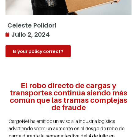
Celeste Polidori
Julio 2, 2024
Is your policy correct?
El robo directo de cargas y
transportes continúa siendo más
común que las tramas complejas
de fraude
CargoNet ha emitido un aviso a la industria logística
advirtiendo sobre un
aumento en el riesgo de robo de
carga durante la semana festiva del 4 de julio en