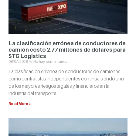
La clasificación errónea de conductores de
camión costó 2.77 millones de dólares para
STG Logistics
08/07/2026
No hay comentarios
La clasificación errónea de conductores de camiones
como contratistas independientes continúa siendo uno
de los mayores riesgos legales y financieros en la
industria del transporte.
Read More »