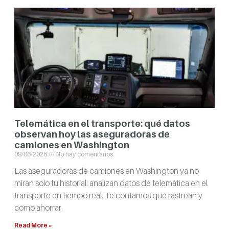
Telemática en el transporte: qué datos
observan hoy las aseguradoras de
camiones en Washington
08/06/2026
No hay comentarios
Las aseguradoras de camiones en Washington ya no
miran solo tu historial: analizan datos de telemática en el
transporte en tiempo real. Te contamos qué rastrean y
cómo ahorrar.
Read More »