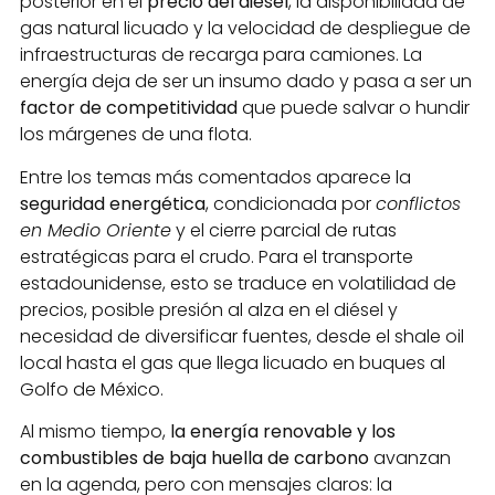
posterior en el
precio del diésel
, la disponibilidad de
gas natural licuado y la velocidad de despliegue de
infraestructuras de recarga para camiones. La
energía deja de ser un insumo dado y pasa a ser un
factor de competitividad
que puede salvar o hundir
los márgenes de una flota.
Entre los temas más comentados aparece la
seguridad energética
, condicionada por
conflictos
en Medio Oriente
y el cierre parcial de rutas
estratégicas para el crudo. Para el transporte
estadounidense, esto se traduce en volatilidad de
precios, posible presión al alza en el diésel y
necesidad de diversificar fuentes, desde el shale oil
local hasta el gas que llega licuado en buques al
Golfo de México.
Al mismo tiempo,
la energía renovable y los
combustibles de baja huella de carbono
avanzan
en la agenda, pero con mensajes claros: la