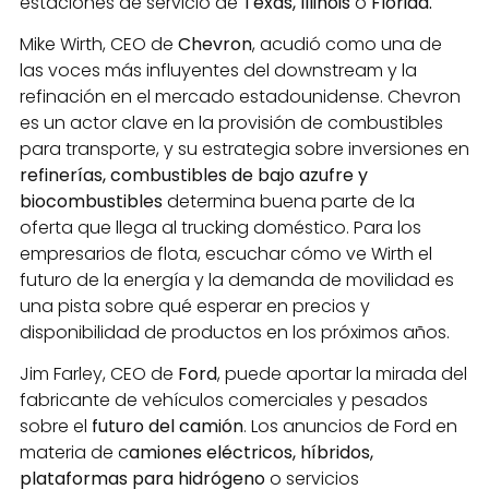
estaciones de servicio de
Texas, Illinois
o
Florida.
Mike Wirth, CEO de
Chevron
, acudió como una de
las voces más influyentes del downstream y la
refinación en el mercado estadounidense. Chevron
es un actor clave en la provisión de combustibles
para transporte, y su estrategia sobre inversiones en
refinerías, combustibles de bajo azufre y
biocombustibles
determina buena parte de la
oferta que llega al trucking doméstico. Para los
empresarios de flota, escuchar cómo ve Wirth el
futuro de la energía y la demanda de movilidad es
una pista sobre qué esperar en precios y
disponibilidad de productos en los próximos años.
Jim Farley, CEO de
Ford
, puede aportar la mirada del
fabricante de vehículos comerciales y pesados
sobre el
futuro del camión
. Los anuncios de Ford en
materia de c
amiones eléctricos, híbridos,
plataformas para hidrógeno
o servicios