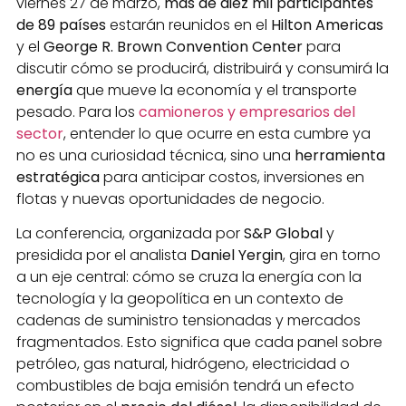
viernes 27 de marzo,
más de diez mil participantes
de 89 países
estarán reunidos en el
Hilton Americas
y el
George R. Brown Convention Center
para
discutir cómo se producirá, distribuirá y consumirá la
energía
que mueve la economía y el transporte
pesado. Para los
camioneros y empresarios del
sector
, entender lo que ocurre en esta cumbre ya
no es una curiosidad técnica, sino una
herramienta
estratégica
para anticipar costos, inversiones en
flotas y nuevas oportunidades de negocio.
La conferencia, organizada por
S&P Global
y
presidida por el analista
Daniel Yergin
, gira en torno
a un eje central: cómo se cruza la energía con la
tecnología y la geopolítica en un contexto de
cadenas de suministro tensionadas y mercados
fragmentados. Esto significa que cada panel sobre
petróleo, gas natural, hidrógeno, electricidad o
combustibles de baja emisión tendrá un efecto