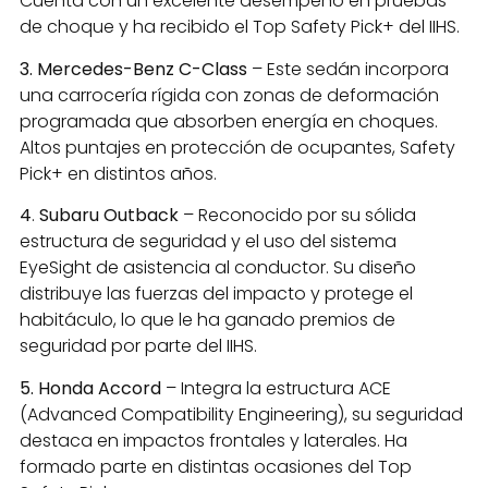
Cuenta con un excelente desempeño en pruebas
de choque y ha recibido el Top Safety Pick+ del IIHS.
3. Mercedes-Benz C-Class
– Este sedán incorpora
una carrocería rígida con zonas de deformación
programada que absorben energía en choques.
Altos puntajes en protección de ocupantes, Safety
Pick+ en distintos años.
4
.
Subaru Outback
– Reconocido por su sólida
estructura de seguridad y el uso del sistema
EyeSight de asistencia al conductor. Su diseño
distribuye las fuerzas del impacto y protege el
habitáculo, lo que le ha ganado premios de
seguridad por parte del IIHS.
5. Honda Accord
– Integra la estructura ACE
(Advanced Compatibility Engineering), su seguridad
destaca en impactos frontales y laterales. Ha
formado parte en distintas ocasiones del Top