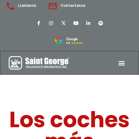
Llamanos
Contactanos
Los coches