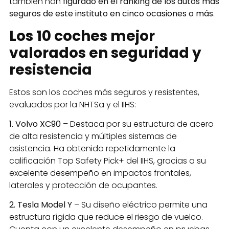
también han
figurado en el ranking de los autos más
seguros de este instituto en cinco ocasiones o más
.
Los 10 coches mejor
valorados en seguridad y
resistencia
Estos son los coches más seguros y resistentes,
evaluados por la NHTSa y el IIHS:
1. Volvo XC90
– Destaca por su estructura de acero
de alta resistencia y múltiples sistemas de
asistencia. Ha obtenido repetidamente la
calificación Top Safety Pick+ del IIHS, gracias a su
excelente desempeño en impactos frontales,
laterales y protección de ocupantes.
2. Tesla Model Y
– Su diseño eléctrico permite una
estructura rígida que reduce el riesgo de vuelco.