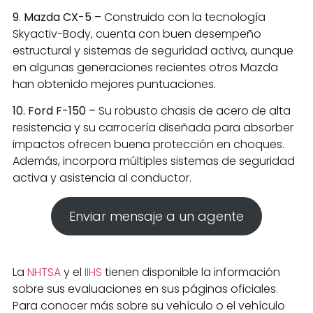
9
.
Mazda CX-5 –
Construido con la tecnología
Skyactiv-Body, cuenta con buen desempeño
estructural y sistemas de seguridad activa, aunque
en algunas generaciones recientes otros Mazda
han obtenido mejores puntuaciones.
10. Ford F-150 –
Su robusto chasis de acero de alta
resistencia y su carrocería diseñada para absorber
impactos ofrecen buena protección en choques.
Además, incorpora múltiples sistemas de seguridad
activa y asistencia al conductor.
Enviar mensaje a un agente
La
NHTSA
y el
IIHS
tienen disponible la información
sobre sus evaluaciones en sus páginas oficiales.
Para conocer más sobre su vehículo o el vehículo