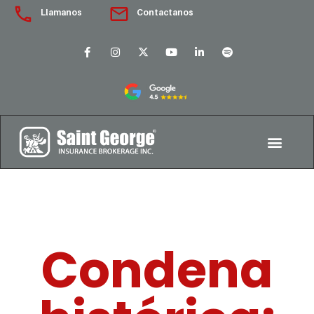
Llamanos
Contactanos
Condena