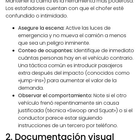
Mantener la calma es la herramienta más poderosa.
Los estafadores cuentan con que el chofer esté
confundido o intimidado.
Asegure la escena:
Active las luces de
emergencia y no mueva el camión a menos
que sea un peligro inminente.
Conteo de ocupantes:
Identifique de inmediato
cuántas personas hay en el vehículo contrario.
Una táctica común es introducir pasajeros
extra después del impacto (conocidos como
«jump-ins») para aumentar el valor de la
demanda.
Observar el comportamiento:
Note si el otro
vehículo frenó repentinamente sin causa
justificada (técnica «Swoop and Squat») o si el
conductor parece estar siguiendo
instrucciones de un tercero por teléfono.
2. Documentación visual