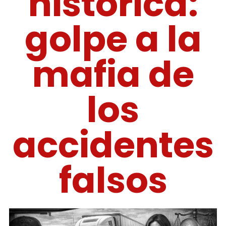
histórica:
golpe a la
mafia de
los
accidentes
falsos