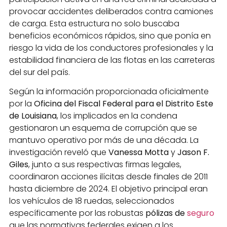
provocar accidentes deliberados contra camiones
de carga. Esta estructura no solo buscaba
beneficios económicos rápidos, sino que ponía en
riesgo la vida de los conductores profesionales y la
estabilidad financiera de las flotas en las carreteras
del sur del país.
Según la información proporcionada oficialmente
por la
Oficina del Fiscal Federal para el Distrito Este
de Louisiana
, los implicados en la condena
gestionaron un esquema de corrupción que se
mantuvo operativo por más de una década. La
investigación reveló que
Vanessa Motta
y
Jason F.
Giles
, junto a sus respectivas firmas legales,
coordinaron acciones ilícitas desde finales de 2011
hasta diciembre de 2024. El objetivo principal eran
los vehículos de 18 ruedas, seleccionados
específicamente por las robustas
pólizas de
seguro
que las normativas federales exigen a los