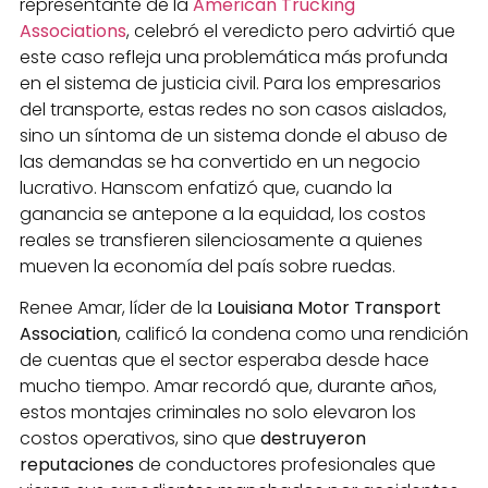
representante de la
American Trucking
Associations
, celebró el veredicto pero advirtió que
este caso refleja una problemática más profunda
en el sistema de justicia civil. Para los empresarios
del transporte, estas redes no son casos aislados,
sino un síntoma de un sistema donde el abuso de
las demandas se ha convertido en un negocio
lucrativo. Hanscom enfatizó que, cuando la
ganancia se antepone a la equidad, los costos
reales se transfieren silenciosamente a quienes
mueven la economía del país sobre ruedas.
Renee Amar, líder de la
Louisiana Motor Transport
Association
, calificó la condena como una rendición
de cuentas que el sector esperaba desde hace
mucho tiempo. Amar recordó que, durante años,
estos montajes criminales no solo elevaron los
costos operativos, sino que
destruyeron
reputaciones
de conductores profesionales que