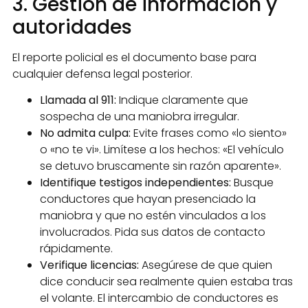
3. Gestión de información y
autoridades
El reporte policial es el documento base para
cualquier defensa legal posterior.
Llamada al 911:
Indique claramente que
sospecha de una maniobra irregular.
No admita culpa:
Evite frases como «lo siento»
o «no te vi». Limítese a los hechos: «El vehículo
se detuvo bruscamente sin razón aparente».
Identifique testigos independientes:
Busque
conductores que hayan presenciado la
maniobra y que no estén vinculados a los
involucrados. Pida sus datos de contacto
rápidamente.
Verifique licencias:
Asegúrese de que quien
dice conducir sea realmente quien estaba tras
el volante. El intercambio de conductores es