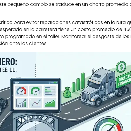
Este pequeño cambio se traduce en un ahorro promedio d
 crítico para evitar reparaciones catastróficas en la rut
nesperada en la carretera tiene un costo promedio de 45
programado en el taller. Monitorear el desgaste de los
ón ante los clientes.