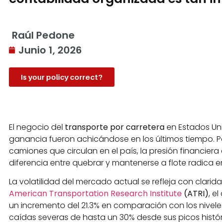
Raúl Pedone
Junio 1, 2026
Is your policy correct?
El negocio del
transporte por carretera
en Estados Un
ganancia fueron achicándose en los últimos tiempo.
camiones que circulan en el país, la presión financie
diferencia entre quebrar y mantenerse a flote radica en
La volatilidad del mercado actual se refleja con clari
American Transportation Research Institute
(ATRI)
, e
un incremento del 21.3% en comparación con los nivel
caídas severas de hasta un 30% desde sus picos históri