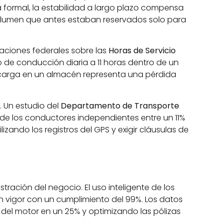
 formal, la estabilidad a largo plazo compensa
volumen que antes estaban reservados solo para
ulaciones federales sobre las
Horas de Servicio
po de conducción diaria a 11 horas dentro de un
scarga en un almacén representa una pérdida
. Un estudio del
Departamento de Transporte
 de los conductores independientes entre un 11%
izando los registros del GPS y exigir cláusulas de
tración del negocio. El uso inteligente de los
n vigor con un cumplimiento del 99%. Los datos
 del motor en un 25% y optimizando las pólizas