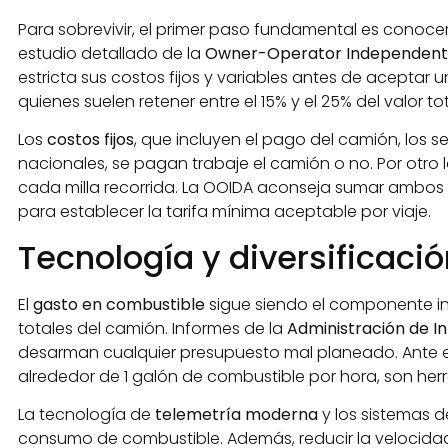
Para sobrevivir, el primer paso fundamental es conocer
estudio detallado de la
Owner-Operator Independent 
estricta sus costos fijos y variables antes de aceptar u
quienes suelen retener entre el 15% y el 25% del valor tota
Los
costos fijos
, que incluyen el pago del camión, los 
nacionales, se pagan trabaje el camión o no. Por otro 
cada milla recorrida. La OOIDA aconseja sumar ambos f
para establecer la tarifa mínima aceptable por viaje.
Tecnología y diversificació
El
gasto en combustible
sigue siendo el componente ind
totales del camión. Informes de la
Administración de In
desarman cualquier presupuesto mal planeado. Ante este
alrededor de 1 galón de combustible por hora, son her
La tecnología de
telemetría moderna
y los sistemas 
consumo de combustible. Además, reducir la velocidad