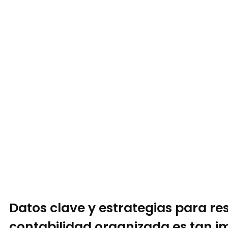
Datos clave y estrategias para re
contabilidad organizada es tan i