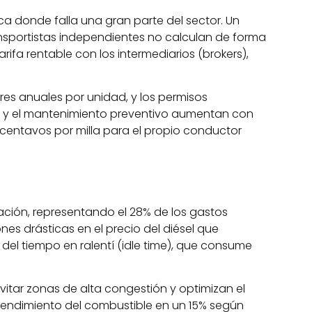
a donde falla una gran parte del sector. Un
ansportistas independientes no calculan de forma
arifa rentable con los intermediarios (brokers),
res anuales por unidad, y los permisos
as y el mantenimiento preventivo aumentan con
centavos por milla para el propio conductor
ación, representando el 28% de los gastos
es drásticas en el precio del diésel que
del tiempo en ralentí (idle time), que consume
tar zonas de alta congestión y optimizan el
 rendimiento del combustible en un 15% según