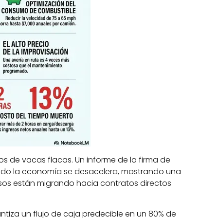
s de vacas flacas. Un informe de la firma de
ando la economía se desacelera, mostrando una
osos están migrando hacia contratos directos
antiza un flujo de caja predecible en un 80% de