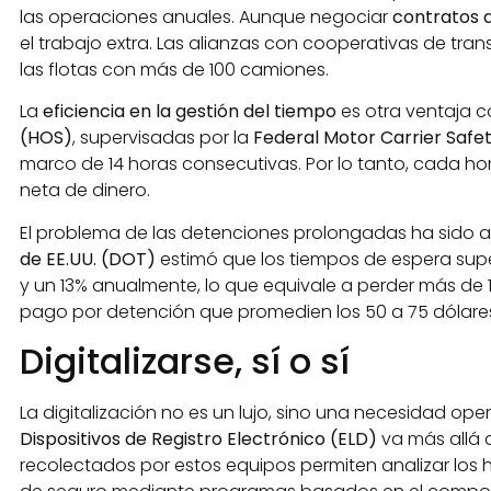
las operaciones anuales. Aunque negociar
contratos 
el trabajo extra. Las alianzas con cooperativas de t
las flotas con más de 100 camiones.
La
eficiencia en la gestión del tiempo
es otra ventaja co
(HOS)
, supervisadas por la
Federal Motor Carrier Safe
marco de 14 horas consecutivas. Por lo tanto, cada 
neta de dinero.
El problema de las detenciones prolongadas ha sido 
de EE.UU. (DOT)
estimó que los tiempos de espera super
y un 13% anualmente, lo que equivale a perder más de 1,2
pago por detención que promedien los 50 a 75 dólares
Digitalizarse, sí o sí
La digitalización no es un lujo, sino una necesidad ope
Dispositivos de Registro Electrónico (ELD)
va más allá d
recolectados por estos equipos permiten analizar los 