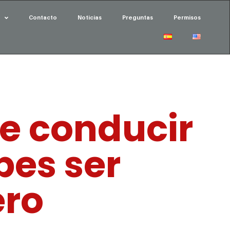
Contacto
Noticias
Preguntas
Permisos
de conducir
bes ser
ero