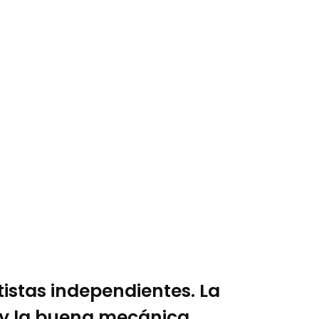
tistas independientes. La
 y la buena mecánica.