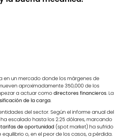
ada en un mercado donde los márgenes de
s mueven aproximadamente 350,000 de los
 empezar a actuar como
directores financieros
. La
sificación de la carga
.
entidades del sector. Según el informe anual del
ta ha escalado hasta los 2.25 dólares, marcando
e
tarifas de oportunidad
(spot market) ha sufrido
uilibrio o, en el peor de los casos, a pérdida.