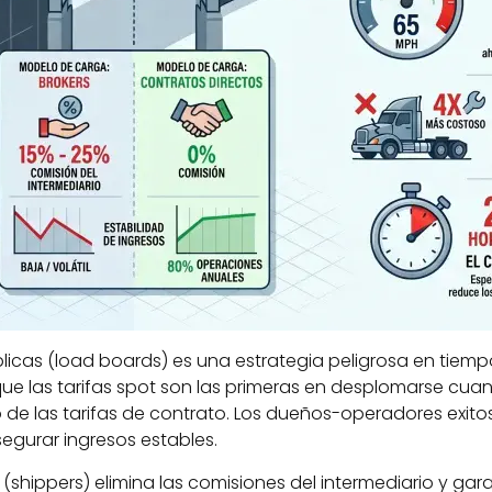
icas (load boards) es una estrategia peligrosa en tiempo
que las tarifas spot son las primeras en desplomarse cu
o de las tarifas de contrato. Los dueños-operadores exit
gurar ingresos estables.
(shippers) elimina las comisiones del intermediario y gar