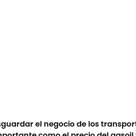
sguardar el negocio de los transpor
mportante como el precio del gasoil