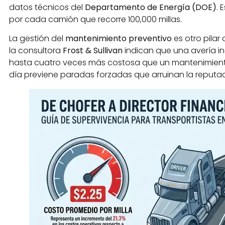
datos técnicos del
Departamento de Energía (DOE)
. 
por cada camión que recorre 100,000 millas.
La gestión del
mantenimiento preventivo
es otro pilar
la consultora
Frost & Sullivan
indican que una avería i
hasta cuatro veces más costosa que un mantenimiento 
día previene paradas forzadas que arruinan la reputaci