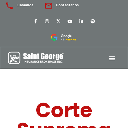
Llamanos
Contactanos
Corte