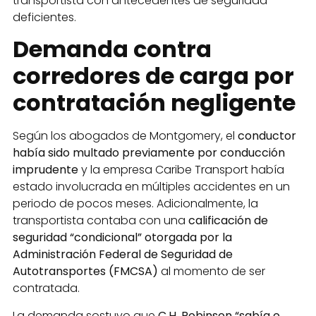
transportista con antecedentes de seguridad
deficientes.
Demanda contra
corredores de carga por
contratación negligente
Según los abogados de Montgomery, el
conductor
había sido multado previamente por conducción
imprudente
y la empresa Caribe Transport había
estado involucrada en múltiples accidentes en un
periodo de pocos meses. Adicionalmente, la
transportista contaba con una
calificación de
seguridad “condicional” otorgada por la
Administración Federal de Seguridad de
Autotransportes (FMCSA)
al momento de ser
contratada.
La demanda sostuvo que
C.H. Robinson “sabía o