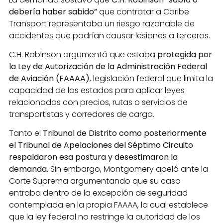
debería haber sabido”
que contratar a Caribe
Transport representaba un riesgo razonable de
accidentes que podrían causar lesiones a terceros.
C.H. Robinson argumentó que estaba
protegida por
la Ley de Autorización de la Administración Federal
de Aviación (FAAAA)
, legislación federal que limita la
capacidad de los estados para aplicar leyes
relacionadas con precios, rutas o servicios de
transportistas y corredores de carga.
Tanto el
Tribunal de Distrito como posteriormente
el Tribunal de Apelaciones del Séptimo Circuito
respaldaron esa postura y desestimaron la
demanda
. Sin embargo, Montgomery apeló ante la
Corte Suprema argumentando que su caso
entraba dentro de la excepción de seguridad
contemplada en la propia FAAAA, la cual establece
que la ley federal no restringe la autoridad de los