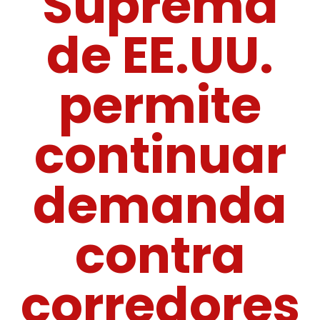
Suprema
de EE.UU.
permite
continuar
demanda
contra
corredores