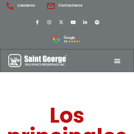
Llamanos
Contactanos
Los