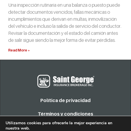
Una inspección rutinaria en una balanza o puesto puede
detectar documentos vencidos, fallas mecánicas o
incumplimientos que derivan en multas, inmovilización
del vehículo e incluso la salida de servicio del conductor.
Revisar la documentación y el estado del camión antes
de salir sigue siendo la mejor forma de evitar pérdidas.
Read More »
Política de privacidad
Términos y condiciones
Utilizamos cookies para ofrecerle la mejor experiencia en
nuestra web.
COPYRIGHT 2022. TODOS LOS DERECHOS RESERVADOS