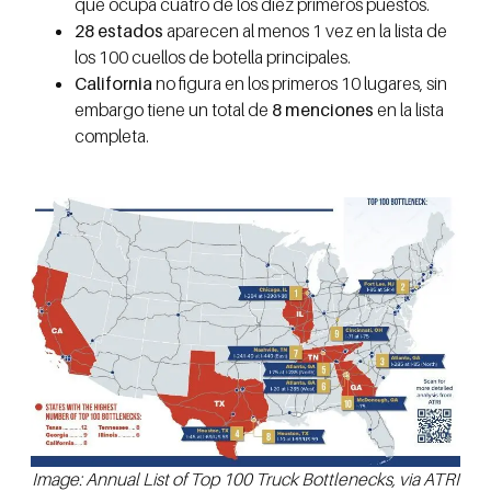
que ocupa cuatro de los diez primeros puestos.
28 estados
aparecen al menos 1 vez en la lista de
los 100 cuellos de botella principales.
California
no figura en los primeros 10 lugares, sin
embargo tiene un total de
8 menciones
en la lista
completa.
Image: Annual List of Top 100 Truck Bottlenecks, via ATRI