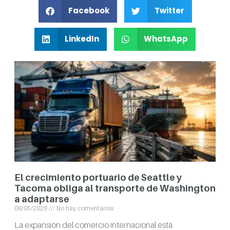
Facebook
Twitter
LinkedIn
WhatsApp
El crecimiento portuario de Seattle y
Tacoma obliga al transporte de Washington
a adaptarse
08/05/2026
No hay comentarios
La expansión del comercio internacional está