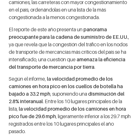
camiones, las carreteras con mayor congestionamiento
en el país, ordenándolas en una lista de la más
congestionada a la menos congestionada.
El reporte de este año presenta un
panorama
preocupante para la cadena de suministro de EE.UU.
,
ya que revela que la congestión del tráfico en los nodos
de transporte de mercancías más críticos del país se ha
intensificado, una cuestión que
amenaza la eficiencia
del transporte de mercancía por tierra
.
Según el informe,
la velocidad promedio de los
camiones en hora pico en los cuellos de botella ha
bajado a 33.2 mph
, suponiendo una
disminución del
2.8% interanual
. Entre los 10 lugares principales de la
lista,
la velocidad promedio de los camiones en hora
pico fue de 29.6 mph
, ligeramente inferior a los 29.7 mph
registrados entre los 10 lugares principales el año
pasado.