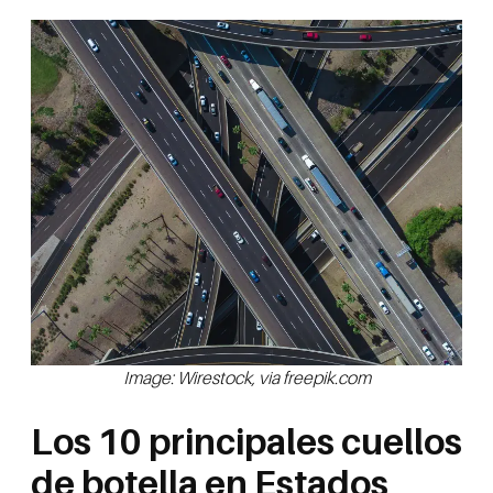
Image: Wirestock, via freepik.com
Los 10 principales cuellos
de botella en Estados