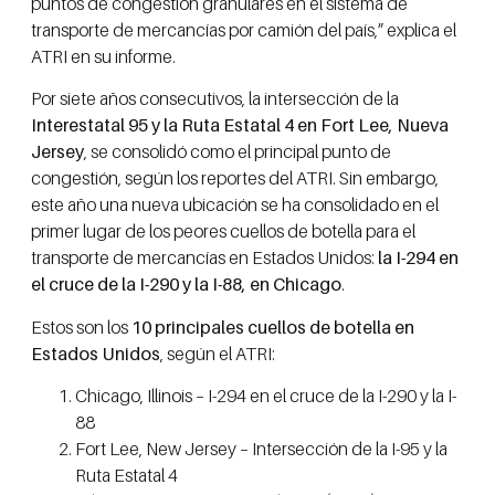
puntos de congestión granulares en el sistema de
transporte de mercancías por camión del país,” explica el
ATRI en su informe.
Por siete años consecutivos, la intersección de la
Interestatal 95 y la Ruta Estatal 4 en Fort Lee, Nueva
Jersey
, se consolidó como el principal punto de
congestión, según los reportes del ATRI. Sin embargo,
este año una nueva ubicación se ha consolidado en el
primer lugar de los peores cuellos de botella para el
transporte de mercancías en Estados Unidos:
la I-294 en
el cruce de la I-290 y la I-88, en Chicago
.
Estos son los
10 principales cuellos de botella en
Estados Unidos
, según el ATRI:
Chicago, Illinois – I-294 en el cruce de la I-290 y la I-
88
Fort Lee, New Jersey – Intersección de la I-95 y la
Ruta Estatal 4