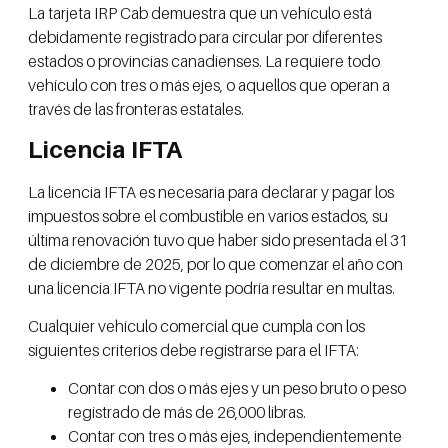
La tarjeta IRP Cab demuestra que un vehículo está
debidamente registrado para circular por diferentes
estados o provincias canadienses. La requiere todo
vehículo con tres o más ejes, o aquellos que operan a
través de las fronteras estatales.
Licencia IFTA
La licencia IFTA es necesaria para declarar y pagar los
impuestos sobre el combustible en varios estados, su
última renovación tuvo que haber sido presentada el 31
de diciembre de 2025, por lo que comenzar el año con
una licencia IFTA no vigente podría resultar en multas.
Cualquier vehículo comercial que cumpla con los
siguientes criterios debe registrarse para el IFTA:
Contar con dos o más ejes y un peso bruto o peso
registrado de más de 26,000 libras.
Contar con tres o más ejes, independientemente