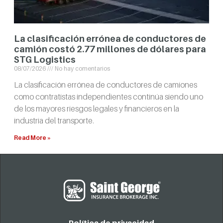
La clasificación errónea de conductores de
camión costó 2.77 millones de dólares para
STG Logistics
08/07/2026
No hay comentarios
La clasificación errónea de conductores de camiones
como contratistas independientes continúa siendo uno
de los mayores riesgos legales y financieros en la
industria del transporte.
Read More »