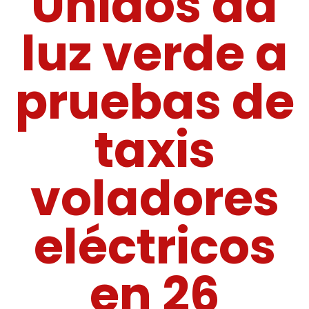
Unidos da
luz verde a
pruebas de
taxis
voladores
eléctricos
en 26