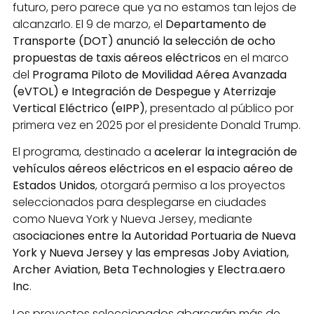
futuro, pero parece que ya no estamos tan lejos de
alcanzarlo. El 9 de marzo, el
Departamento de
Transporte (DOT) anunció la selección de ocho
propuestas de taxis aéreos eléctricos
en el marco
del
Programa Piloto de Movilidad Aérea Avanzada
(eVTOL) e Integración de Despegue y Aterrizaje
Vertical Eléctrico (eIPP)
, presentado al público por
primera vez en 2025 por el presidente Donald Trump.
El programa, destinado a
acelerar la integración de
vehículos aéreos eléctricos en el espacio aéreo de
Estados Unidos
, otorgará permiso a los proyectos
seleccionados para desplegarse en ciudades
como Nueva York y Nueva Jersey, mediante
a
sociaciones entre la Autoridad Portuaria de Nueva
York y Nueva Jersey y las empresas Joby Aviation,
Archer Aviation, Beta Technologies y Electra.aero
Inc
.
Los proyectos seleccionados abarcarán más de