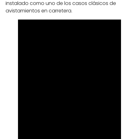
instalado como uno de los casos clásicos de
avistamientos en carretera.