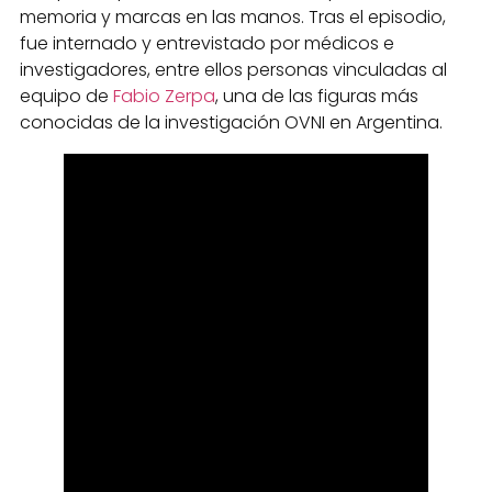
memoria y marcas en las manos. Tras el episodio,
fue internado y entrevistado por médicos e
investigadores, entre ellos personas vinculadas al
equipo de
Fabio Zerpa
, una de las figuras más
conocidas de la investigación OVNI en Argentina.