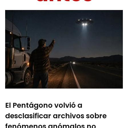
El Pentágono volvió a
desclasificar archivos sobre
fenómenos anómalos no