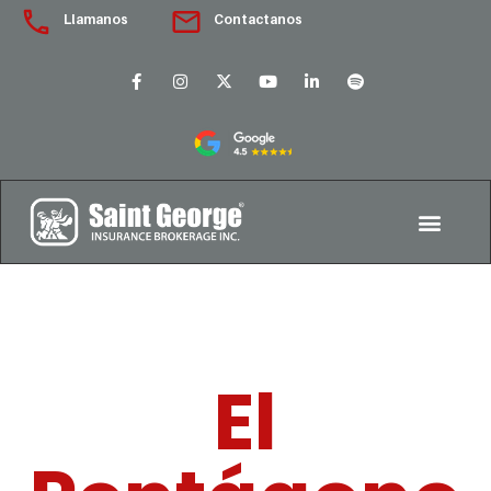
Llamanos
Contactanos
El