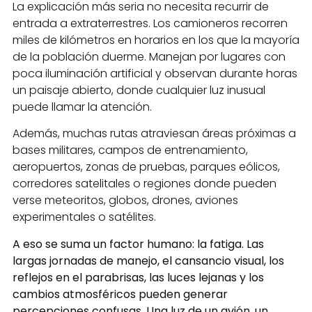
La explicación más seria no necesita recurrir de
entrada a extraterrestres. Los camioneros recorren
miles de kilómetros en horarios en los que la mayoría
de la población duerme. Manejan por lugares con
poca iluminación artificial y observan durante horas
un paisaje abierto, donde cualquier luz inusual
puede llamar la atención.
Además, muchas rutas atraviesan áreas próximas a
bases militares, campos de entrenamiento,
aeropuertos, zonas de pruebas, parques eólicos,
corredores satelitales o regiones donde pueden
verse meteoritos, globos, drones, aviones
experimentales o satélites.
A eso se suma un factor humano: la fatiga. Las
largas jornadas de manejo, el cansancio visual, los
reflejos en el parabrisas, las luces lejanas y los
cambios atmosféricos pueden generar
percepciones confusas. Una luz de un avión, un