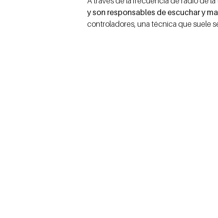
A través de la frecuencia de radio de la 
y son responsables de escuchar y ma
controladores, una técnica que suele s