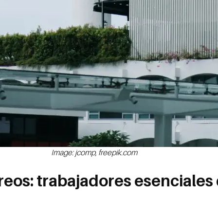
Image: jcomp, freepik.com
reos: trabajadores esenciales