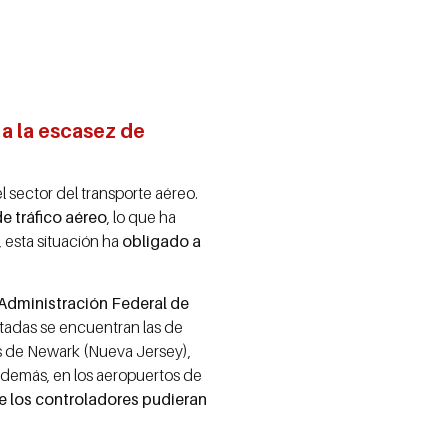
 a la escasez de
l sector del transporte aéreo.
e tráfico aéreo
, lo que ha
 esta situación ha
obligado a
 Administración Federal de
actadas se encuentran las de
os de Newark (Nueva Jersey),
Además, en los aeropuertos de
ue los controladores pudieran