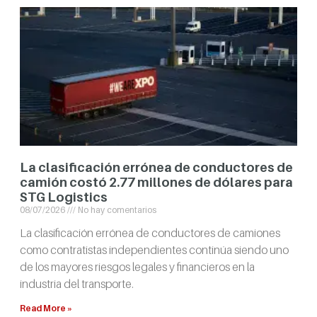
La clasificación errónea de conductores de
camión costó 2.77 millones de dólares para
STG Logistics
08/07/2026
No hay comentarios
La clasificación errónea de conductores de camiones
como contratistas independientes continúa siendo uno
de los mayores riesgos legales y financieros en la
industria del transporte.
Read More »