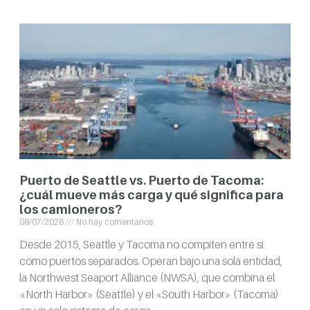
Puerto de Seattle vs. Puerto de Tacoma:
¿cuál mueve más carga y qué significa para
los camioneros?
08/07/2026
No hay comentarios
Desde 2015, Seattle y Tacoma no compiten entre sí
como puertos separados. Operan bajo una sola entidad,
la Northwest Seaport Alliance (NWSA), que combina el
«North Harbor» (Seattle) y el «South Harbor» (Tacoma)