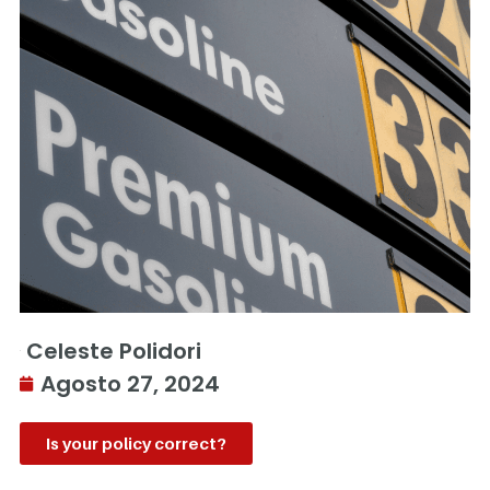
Celeste Polidori
Agosto 27, 2024
Is your policy correct?