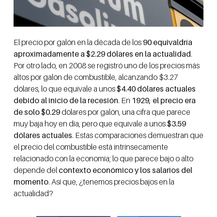
El precio por galón en la década de los
90 equivaldría
aproximadamente a $2.29 dólares en la actualidad
.
Por otro lado, en 2008 se registró uno de los precios más
altos por galón de combustible, alcanzando $3.27
dólares, lo que equivale a unos
$4.40 dólares actuales
debido al inicio de la recesión
. En
1929, el precio era
de solo $0.29
dólares por galón, una cifra que parece
muy baja hoy en día, pero que equivale a unos
$3.59
dólares actuales
. Estas comparaciones demuestran que
el precio del combustible está intrínsecamente
relacionado con la economía; lo que parece bajo o alto
depende del
contexto económico y los salarios del
momento
. Así que, ¿tenemos precios bajos en la
actualidad?