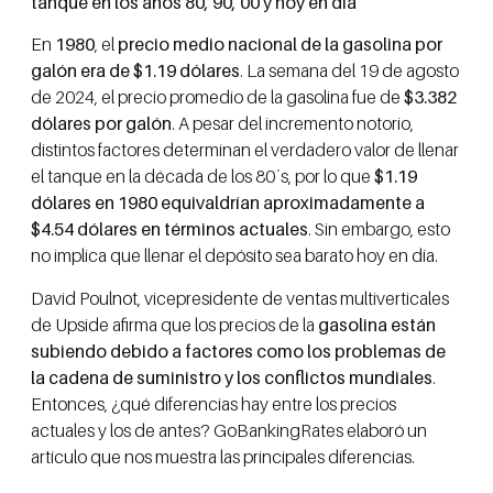
tanque en los años 80, 90, 00 y hoy en día
En
1980
, el
precio medio nacional de la gasolina por
galón era de $1.19 dólares
. La semana del 19 de agosto
de 2024, el precio promedio de la gasolina fue de
$3.382
dólares por galón
. A pesar del incremento notorio,
distintos factores determinan el verdadero valor de llenar
el tanque en la década de los 80´s, por lo que
$1.19
dólares en 1980 equivaldrían aproximadamente a
$4.54 dólares en términos actuales
. Sin embargo, esto
no implica que llenar el depósito sea barato hoy en día.
David Poulnot, vicepresidente de ventas multiverticales
de Upside afirma que los precios de la
gasolina están
subiendo debido a factores como los problemas de
la cadena de suministro y los conflictos mundiales
.
Entonces, ¿qué diferencias hay entre los precios
actuales y los de antes? GoBankingRates elaboró un
artículo que nos muestra las principales diferencias.