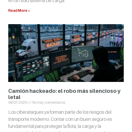
en un solo sistema de carga.
Read More »
Camión hackeado: el robo más silencioso y
letal
08/07/2026
No hay comentarios
Los ciberataques ya forman parte de los riesgos del
transporte moderno. Contar con un buen seguro es
fundamental para proteger la flota, la carga y la