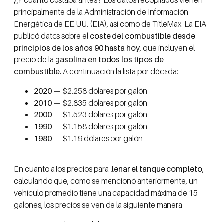
¿Y cuánto costaba antes? Los datos recopilados vienen
principalmente de la Administración de Información
Energética de EE.UU. (EIA), así como de TitleMax. La EIA
publicó datos sobre el
coste del combustible desde
principios de los años 90 hasta hoy
, que incluyen el
precio de la
gasolina en todos los tipos de
combustible.
A continuación la lista por década:
2020
— $2.258 dólares por galón
2010
— $2.835 dólares por galón
2000
— $1.523 dólares por galón
1990
— $1.158 dólares por galón
1980
— $1.19 dólares por galón
En cuanto a los precios para
llenar el tanque completo
,
calculando que, como se mencionó anteriormente, un
vehículo promedio tiene una capacidad máxima de 15
galones, los precios se ven de la siguiente manera