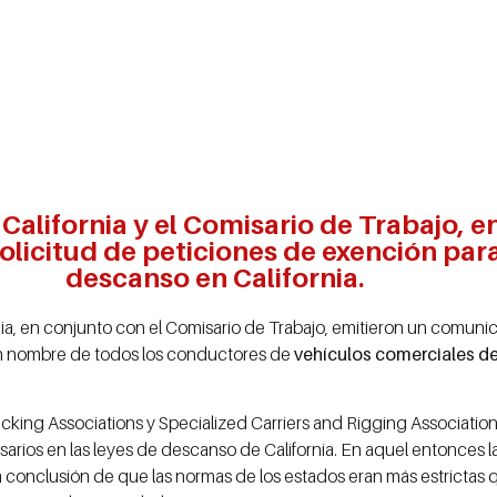
 California y el Comisario de Trabajo, 
olicitud de peticiones de exención par
descanso en California.
rnia, en conjunto con el Comisario de Trabajo, emitieron un comun
en nombre de todos los conductores de
vehículos comerciales de
cking Associations y Specialized Carriers and Rigging Association
cesarios en las leyes de descanso de California. En aquel entonces 
 conclusión de que las normas de los estados eran más estrictas q