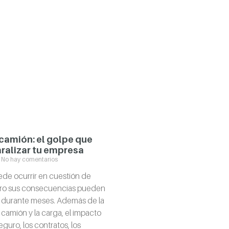
camión: el golpe que
ralizar tu empresa
No hay comentarios
de ocurrir en cuestión de
ero sus consecuencias pueden
 durante meses. Además de la
 camión y la carga, el impacto
eguro, los contratos, los