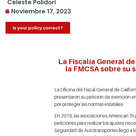
Celeste Polidori
Noviembre 17, 2023
Is your policy correct?
La Fiscalía General de
la FMCSA sobre su s
La Oficina del Fiscal General de Califo
presentaron su petición de exención 
por proteger las normas estatales.
En 2018, las asociaciones American Tru
peticiones para realizar los ajustes ne
Seguridad de Autotransportes llegó a la