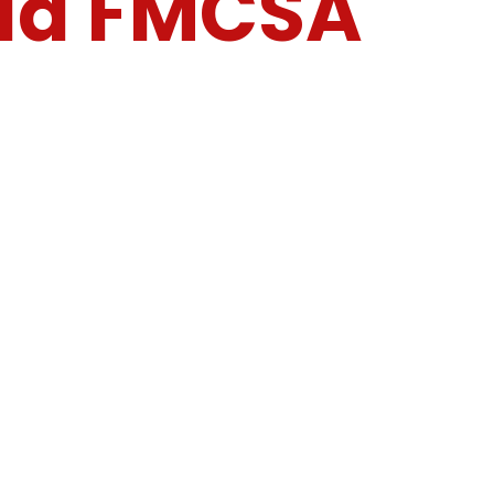
 la FMCSA