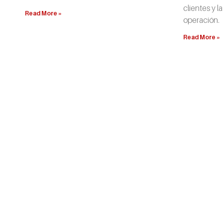
clientes y l
Read More »
operación.
Read More »