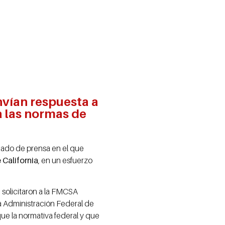
envían respuesta a
a las normas de
icado de prensa en el que
 California
, en un esfuerzo
 solicitaron a la FMCSA
la Administración Federal de
ue la normativa federal y que