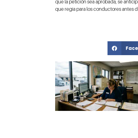
que la petición sea aprobada, se anti
que regía para los conductores antes d
Face