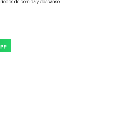
períodos de comida y descanso
App