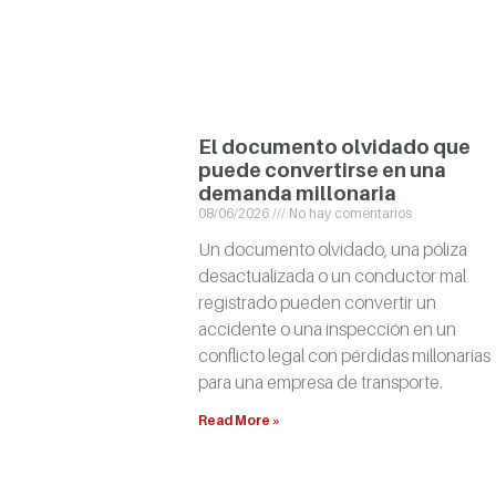
El documento olvidado que
puede convertirse en una
demanda millonaria
08/06/2026
No hay comentarios
Un documento olvidado, una póliza
desactualizada o un conductor mal
registrado pueden convertir un
accidente o una inspección en un
conflicto legal con pérdidas millonarias
para una empresa de transporte.
Read More »