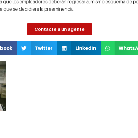
cipa que los empleadores deberán regresar al mismo esquema de 
e que se decidiera la preeminencia.
Contacte a un agente
book
Twitter
LinkedIn
Whats