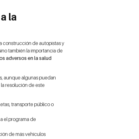
a la
a construcción de autopistas y
 sino también la importancia de
tos adversos en la salud
s, aunque algunas puedan
 la resolución de este
cletas, transporte público o
iga el programa de
ción de más vehículos