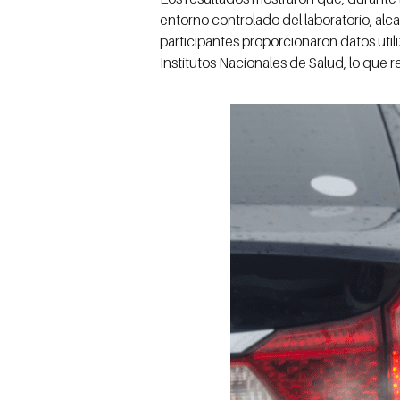
entorno controlado del laboratorio, al
participantes proporcionaron datos utili
Institutos Nacionales de Salud, lo que re