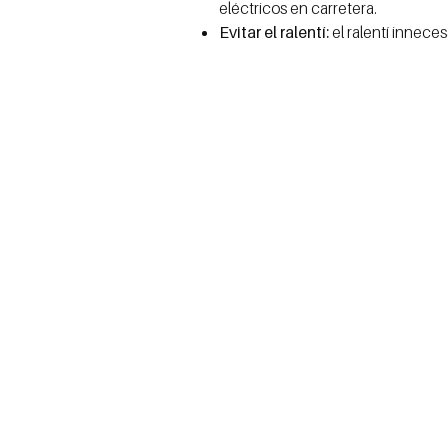
eléctricos en carretera.
Evitar el ralentí:
el ralentí innece