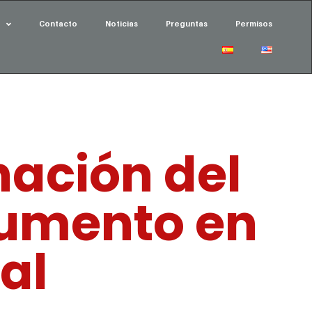
Contacto
Noticias
Preguntas
Permisos
nación del
 aumento en
ial