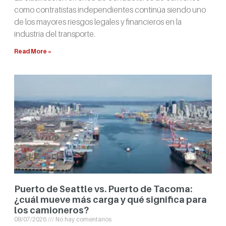
como contratistas independientes continúa siendo uno
de los mayores riesgos legales y financieros en la
industria del transporte.
Read More »
Puerto de Seattle vs. Puerto de Tacoma:
¿cuál mueve más carga y qué significa para
los camioneros?
08/07/2026
No hay comentarios