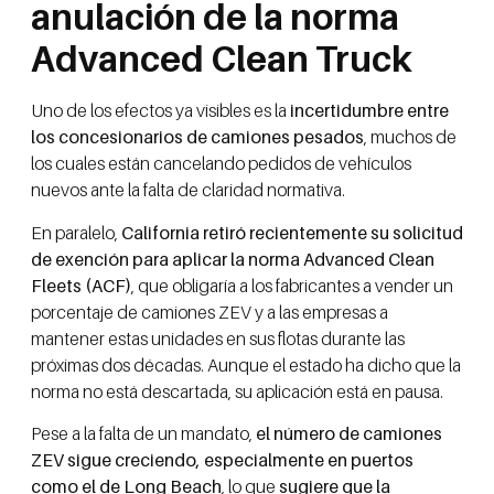
anulación de la norma
Advanced Clean Truck
Uno de los efectos ya visibles es la
incertidumbre entre
los concesionarios de camiones pesados
, muchos de
los cuales están cancelando pedidos de vehículos
nuevos ante la falta de claridad normativa.
En paralelo,
California retiró recientemente su solicitud
de exención para aplicar la norma Advanced Clean
Fleets (ACF)
, que obligaría a los fabricantes a vender un
porcentaje de camiones ZEV y a las empresas a
mantener estas unidades en sus flotas durante las
próximas dos décadas. Aunque el estado ha dicho que la
norma no está descartada, su aplicación está en pausa.
Pese a la falta de un mandato,
el número de camiones
ZEV sigue creciendo, especialmente en puertos
como el de Long Beach
, lo que
sugiere que la