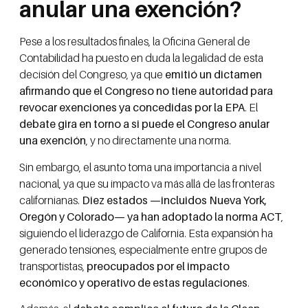
anular una exención?
Pese a los resultados finales, la Oficina General de
Contabilidad ha puesto en duda la legalidad de esta
decisión del Congreso, ya que
emitió un dictamen
afirmando que el Congreso no tiene autoridad para
revocar exenciones ya concedidas por la EPA
. El
debate gira en torno a si puede el Congreso anular
una exención
, y no directamente una norma.
Sin embargo, el asunto toma una importancia a nivel
nacional, ya que su impacto va más allá de las fronteras
californianas.
Diez estados —incluidos Nueva York,
Oregón y Colorado— ya han adoptado la norma ACT
,
siguiendo el liderazgo de California. Esta expansión ha
generado tensiones, especialmente entre grupos de
transportistas,
preocupados por el impacto
económico y operativo de estas regulaciones
.