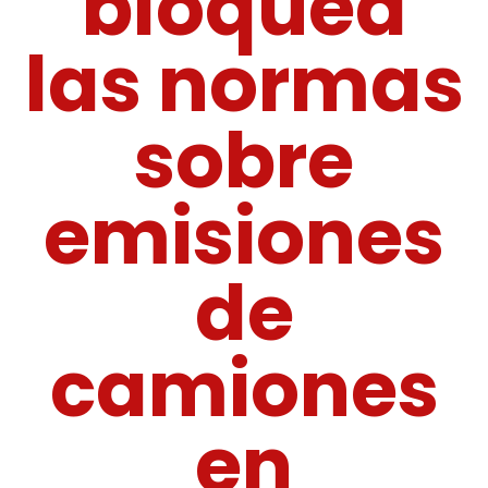
bloquea
las normas
sobre
emisiones
de
camiones
en