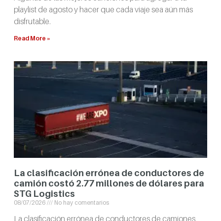
playlist de agosto y hacer que cada viaje sea aún más
disfrutable.
Read More »
La clasificación errónea de conductores de
camión costó 2.77 millones de dólares para
STG Logistics
08/07/2026
No hay comentarios
La clasificación errónea de conductores de camiones