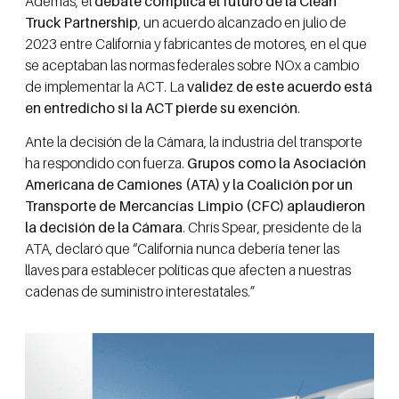
Además, el
debate complica el futuro de la Clean
Truck Partnership
, un acuerdo alcanzado en julio de
2023 entre California y fabricantes de motores, en el que
se aceptaban las normas federales sobre NOx a cambio
de implementar la ACT. La
validez de este acuerdo está
en entredicho si la ACT pierde su exención
.
Ante la decisión de la Cámara, la industria del transporte
ha respondido con fuerza.
Grupos como la Asociación
Americana de Camiones (ATA) y la Coalición por un
Transporte de Mercancías Limpio (CFC) aplaudieron
la decisión de la Cámara
. Chris Spear, presidente de la
ATA, declaró que “California nunca debería tener las
llaves para establecer políticas que afecten a nuestras
cadenas de suministro interestatales.”