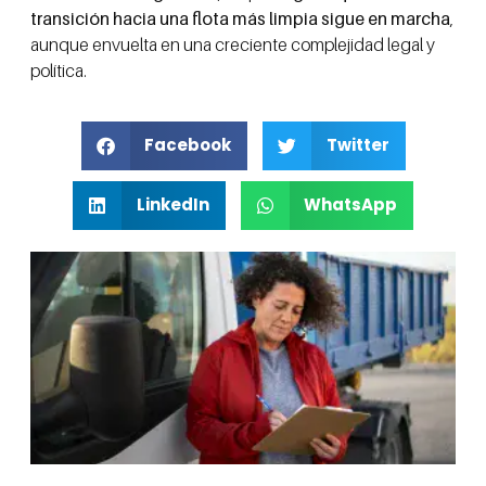
transición hacia una flota más limpia sigue en marcha
,
aunque envuelta en una creciente complejidad legal y
política.
Facebook
Twitter
LinkedIn
WhatsApp