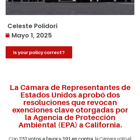
Celeste Polidori
Mayo 1, 2025
Is your policy correct?
La Cámara de Representantes de
Estados Unidos aprobó dos
resoluciones que revocan
exenciones clave otorgadas por
la Agencia de Protección
Ambiental (EPA) a California.
Con
231 votos a favor y 191 en contra
, la Cámara votó el