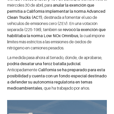
miércoles 30 de abril, para
anular la exención que
permitía a California implementar la norma Advanced
Clean Trucks (ACT)
, destinada a fomentar el uso de
vehículos de emisiones cero (ZEV). En una votación
separada (225-196), también se
revocó la exención que
habilitaba la norma Low NOx Omnibus
, la cual impone
límites más estrictos a las emisiones de óxidos de
nitrógeno en camiones pesados.
La medida pasa ahora al Senado, donde, de aprobarse,
podría desatar una feroz batalla judicial
.
Anticipadamente
California se ha preparado para esta
posibilidad y cuenta con un fondo especial destinado
a defender su autonomía regulatoria en temas
medioambientales
, que ha trabajado por años.