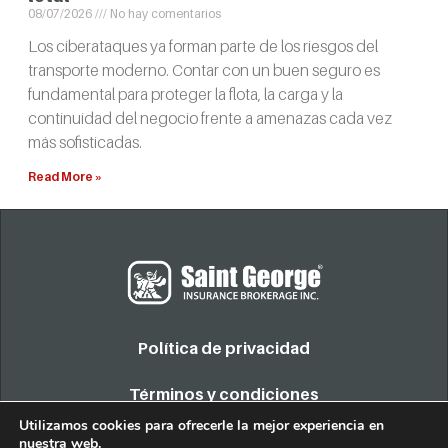
08/07/2026
No hay comentarios
Los ciberataques ya forman parte de los riesgos del
transporte moderno. Contar con un buen seguro es
fundamental para proteger la flota, la carga y la
continuidad del negocio frente a amenazas cada vez
más sofisticadas.
Read More »
Política de privacidad
Términos y condiciones
Utilizamos cookies para ofrecerle la mejor experiencia en
nuestra web.
COPYRIGHT 2022. TODOS LOS DERECHOS RESERVADOS