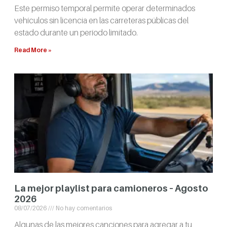
Este permiso temporal permite operar determinados
vehículos sin licencia en las carreteras públicas del
estado durante un período limitado.
Read More »
La mejor playlist para camioneros – Agosto
2026
08/07/2026
No hay comentarios
Algunas de las mejores canciones para agregar a tu