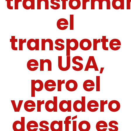
transforma
el
transporte
en USA,
pero el
verdadero
desafío es