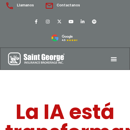
Llamanos
Contactanos
La IA está