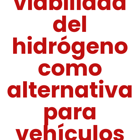
viabilidad
del
hidrógeno
como
alternativa
para
vehículos