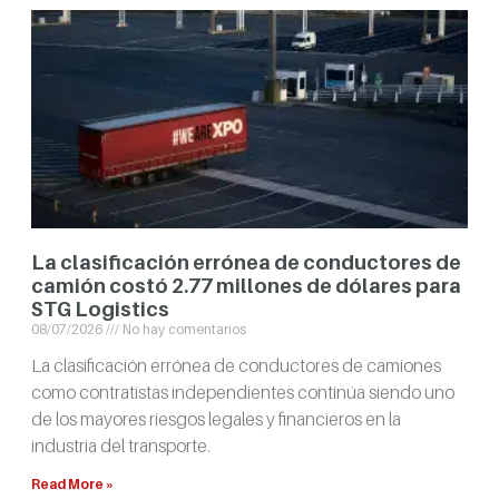
La clasificación errónea de conductores de
camión costó 2.77 millones de dólares para
STG Logistics
08/07/2026
No hay comentarios
La clasificación errónea de conductores de camiones
como contratistas independientes continúa siendo uno
de los mayores riesgos legales y financieros en la
industria del transporte.
Read More »