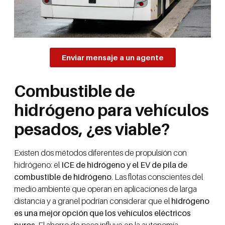
Enviar mensaje a un agente
Combustible de
hidrógeno para vehículos
pesados, ¿es viable?
Existen dos métodos diferentes de propulsión con
hidrógeno: el
ICE de hidrógeno y el EV de pila de
combustible de hidrógeno
. Las flotas conscientes del
medio ambiente que operan en aplicaciones de larga
distancia y a granel podrían considerar que el
hidrógeno
es una mejor opción que los vehículos eléctricos
puros.
El ahorro de peso influye en la autonomía,