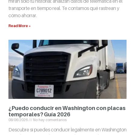
miran solo tu historial: analizan datos de telemática en el
transporte en tiempo real. Te contamos qué rastrean y
cómo ahorrar.
Read More »
¿Puedo conducir en Washington con placas
temporales? Guía 2026
08/06/2026
No hay comentarios
Descubre si puedes conducir legalmente en Washington