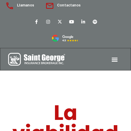
Llamanos
Contactanos
La