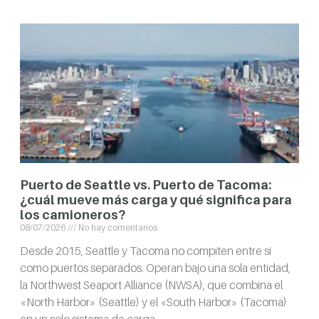
Puerto de Seattle vs. Puerto de Tacoma:
¿cuál mueve más carga y qué significa para
los camioneros?
08/07/2026
No hay comentarios
Desde 2015, Seattle y Tacoma no compiten entre sí
como puertos separados. Operan bajo una sola entidad,
la Northwest Seaport Alliance (NWSA), que combina el
«North Harbor» (Seattle) y el «South Harbor» (Tacoma)