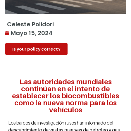
Celeste Polidori
Mayo 15, 2024
Is your policy correct?
Las autoridades mundiales
continúan en el intento de
establecer los biocombustibles
como la nueva norma para los
vehículos
Los barcos de investigación rusos han informado del
descubrimiento de vastas reservas de petróleo y gas