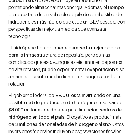
permitiendo almacenar más energía. Además, el
tiempo
de repostaje
de un vehículo de pila de combustible de
hidrógeno es
más rápido
que el de un BEV pesado, con
perspectivas de mejora a medida que avanza la
tecnología.
El
hidrógeno líquido puede parecer la mejor opción
para la infraestructura
de repostaje, pero es más
complicado que eso. Aunque es eficiente en depósitos
de alta rotación, puede
experimentar evaporación
si se
almacena durante mucho tiempo en tanques con baja
rotación.
El gobierno federal de
EE.UU. está invirtiendo en una
posible red de producción de hidrógeno
, reservando
$8,000 millones de dólares para financiar centros de
hidrógeno en todo el país
. El objetivo es producir más
de
3 millones de toneladas de hidrógeno
al año. Otras
inversiones federales incluyen desgravaciones fiscales