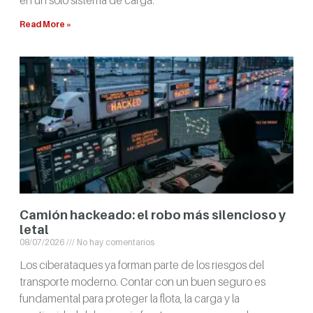
en un solo sistema de carga.
Read More »
Camión hackeado: el robo más silencioso y
letal
08/07/2026
No hay comentarios
Los ciberataques ya forman parte de los riesgos del
transporte moderno. Contar con un buen seguro es
fundamental para proteger la flota, la carga y la