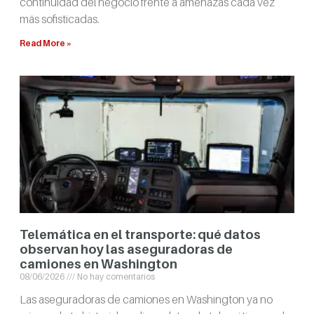
continuidad del negocio frente a amenazas cada vez
más sofisticadas.
Read More »
Telemática en el transporte: qué datos
observan hoy las aseguradoras de
camiones en Washington
08/06/2026
No hay comentarios
Las aseguradoras de camiones en Washington ya no