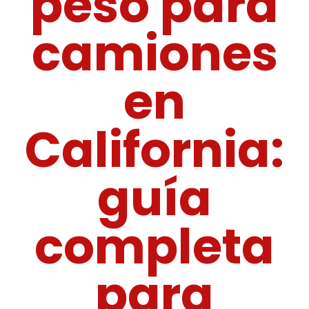
peso para
camiones
en
California:
guía
completa
para