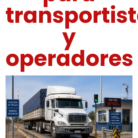
transportis
y
operadores