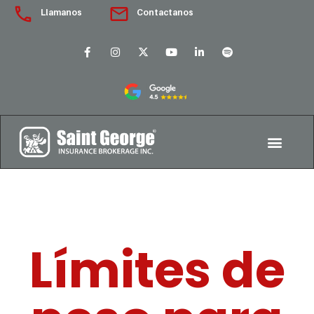
Llamanos
Contactanos
Límites de