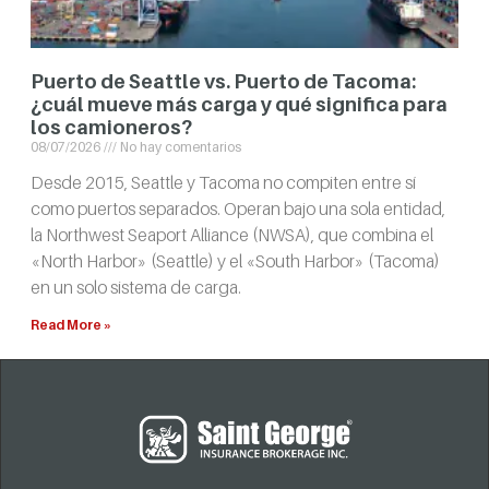
Puerto de Seattle vs. Puerto de Tacoma:
¿cuál mueve más carga y qué significa para
los camioneros?
08/07/2026
No hay comentarios
Desde 2015, Seattle y Tacoma no compiten entre sí
como puertos separados. Operan bajo una sola entidad,
la Northwest Seaport Alliance (NWSA), que combina el
«North Harbor» (Seattle) y el «South Harbor» (Tacoma)
en un solo sistema de carga.
Read More »