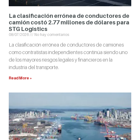
La clasificación errónea de conductores de
camión costó 2.77 millones de dólares para
STG Logistics
08/07/2026
No hay comentarios
La clasificación errónea de conductores de camiones
como contratistas independientes continúa siendo uno
de los mayores riesgos legales y financieros en la
industria del transporte.
Read More »