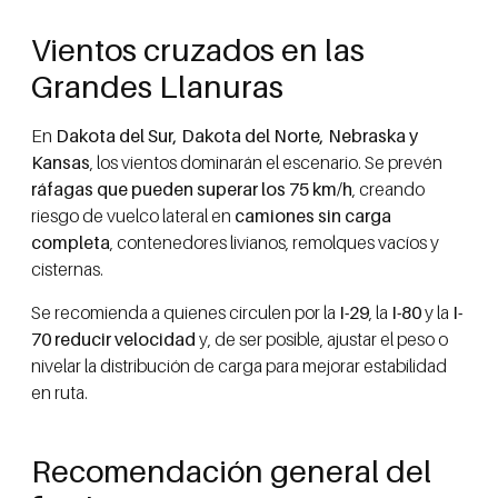
Vientos cruzados en las
Grandes Llanuras
En
Dakota del Sur, Dakota del Norte, Nebraska y
Kansas
, los vientos dominarán el escenario. Se prevén
ráfagas que pueden superar los 75 km/h
, creando
riesgo de vuelco lateral en
camiones sin carga
completa
, contenedores livianos, remolques vacíos y
cisternas.
Se recomienda a quienes circulen por la
I-29
, la
I-80
y la
I-
70
reducir velocidad
y, de ser posible, ajustar el peso o
nivelar la distribución de carga para mejorar estabilidad
en ruta.
Recomendación general del