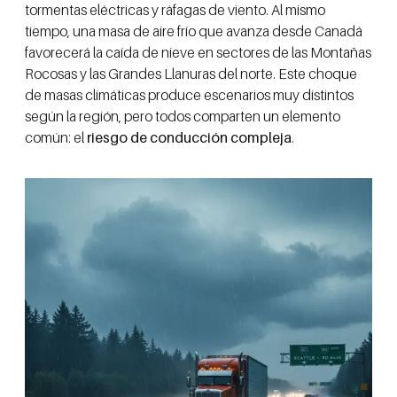
tormentas eléctricas y ráfagas de viento. Al mismo
tiempo, una masa de aire frío que avanza desde Canadá
favorecerá la caída de nieve en sectores de las Montañas
Rocosas y las Grandes Llanuras del norte. Este choque
de masas climáticas produce escenarios muy distintos
según la región, pero todos comparten un elemento
común: el
riesgo de conducción compleja
.