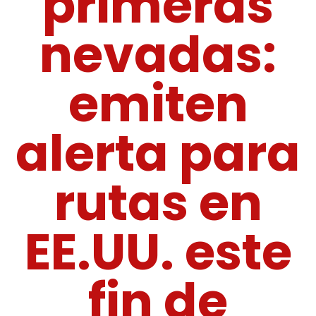
primeras
nevadas:
emiten
alerta para
rutas en
EE.UU. este
fin de