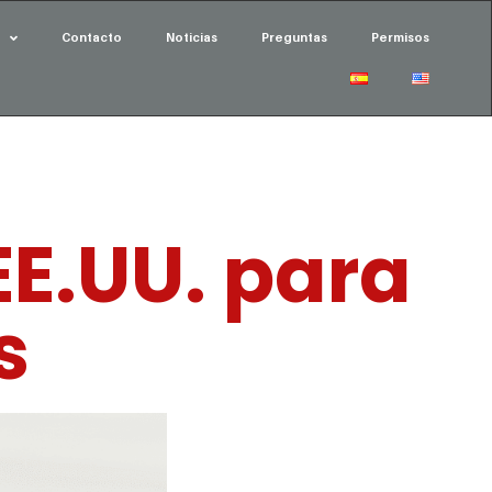
Contacto
Noticias
Preguntas
Permisos
EE.UU. para
s