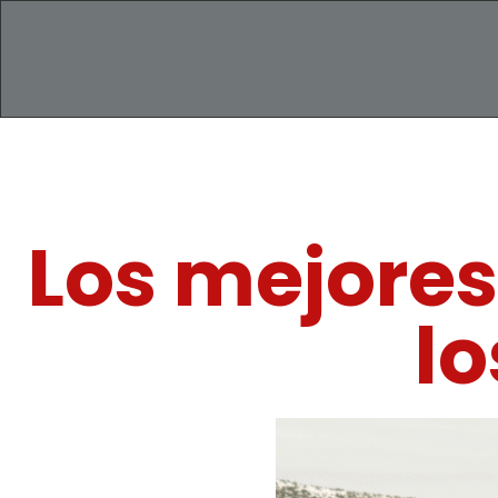
Los mejores
l