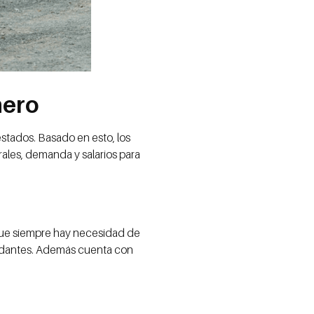
nero
 estados. Basado en esto, los
ales, demanda y salarios para
que siempre hay necesidad de
bundantes. Además cuenta con