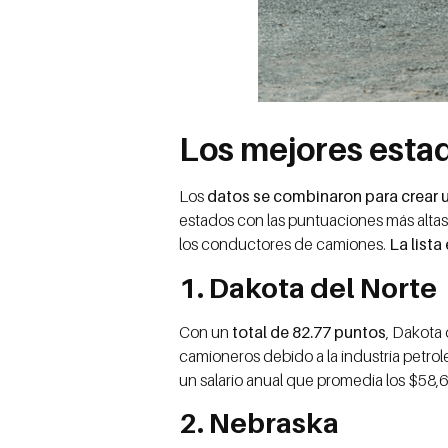
Los mejores esta
Los
datos se combinaron para crear 
estados con las puntuaciones más altas
los conductores de camiones.
La lista 
1. Dakota del Norte
Con un
total de 82.77 puntos
, Dakota
camioneros debido a la industria petrol
un salario anual que promedia los $58,6
2. Nebraska