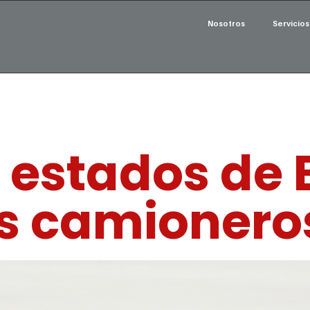
Nosotros
Servicios
 estados de 
os camionero