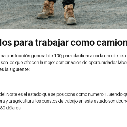
dos para trabajar como camio
una puntuación general de 100
, para clasificar a cada uno de los
 son los que ofrecen la mejor combinación de oportunidades labor
es la siguiente:
 del Norte es el estado que se posiciona como número 1. Siendo 
era y la agricultura, los puestos de trabajo en este estado son a
80 dólares.