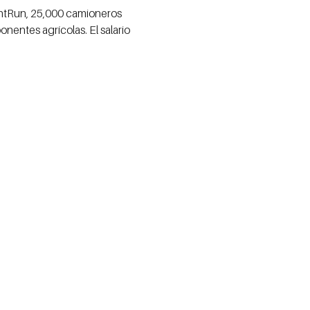
ghtRun, 25,000 camioneros
nentes agrícolas. El salario