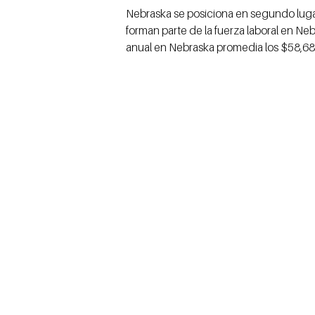
Nebraska se posiciona en segundo lug
forman parte de la fuerza laboral en Ne
anual en Nebraska promedia los $58,68