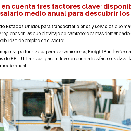
 en cuenta tres factores clave: disponi
salario medio anual para descubrir los
o Estados Unidos para transportar bienes y servicios
que man
y regiones en las que el trabajo de camionero es más demandado
nibilidad de empleo en el sector.
n mejores oportunidades para los camioneros,
FreightRun
llevó a c
es de EE.UU.
La investigación tuvo en cuenta tres factores clave: 
omedio anual.