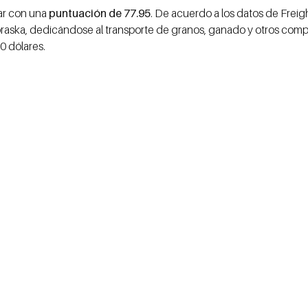
ar con una
puntuación de 77.95
. De acuerdo a los datos de Frei
braska, dedicándose al transporte de granos, ganado y otros compo
0 dólares.