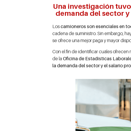
Una investigación tuvo
demanda del sector y 
Los
camioneros son esenciales en tod
cadena de suministro. Sin embargo, ha
se ofrece una mejor paga y mayor dispo
Con el fin de identificar cuáles ofrece
de la
Oficina de Estadísticas Laboral
la demanda del sector y el salario pr