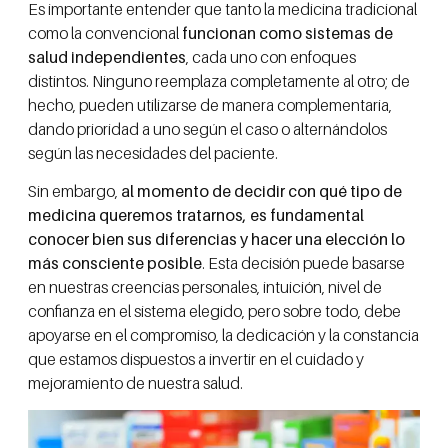
Es importante entender que tanto la medicina tradicional
como la convencional
funcionan como sistemas de
salud independientes
, cada uno con enfoques
distintos. Ninguno reemplaza completamente al otro; de
hecho, pueden utilizarse de manera complementaria,
dando prioridad a uno según el caso o alternándolos
según las necesidades del paciente.
Sin embargo,
al momento de decidir con qué tipo de
medicina queremos tratarnos, es fundamental
conocer bien sus diferencias y hacer una elección lo
más consciente posible
. Esta decisión puede basarse
en nuestras creencias personales, intuición, nivel de
confianza en el sistema elegido, pero sobre todo, debe
apoyarse en el compromiso, la dedicación y la constancia
que estamos dispuestos a invertir en el cuidado y
mejoramiento de nuestra salud.