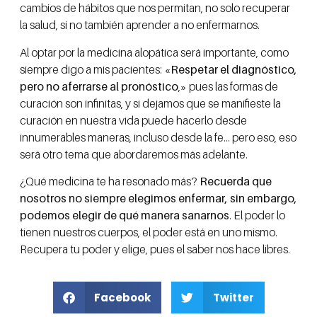
cambios de hábitos que nos permitan, no solo recuperar
la salud, si no también aprender a no enfermarnos.
Al optar por la medicina alopática será importante, como
siempre digo a mis pacientes:
«Respetar el diagnóstico,
pero no aferrarse al pronóstico
,
»
pues las formas de
curación son infinitas, y si dejamos que se manifieste la
curación en nuestra vida puede hacerlo desde
innumerables maneras, incluso desde la fe… pero eso, eso
será otro tema que abordaremos más adelante.
¿Qué medicina te ha resonado más?
Recuerda que
nosotros no siempre elegimos enfermar, sin embargo,
podemos elegir de qué manera sanarnos
. El poder lo
tienen nuestros cuerpos, el poder está en uno mismo.
Recupera tu poder y elige, pues el saber nos hace libres.
Facebook
Twitter