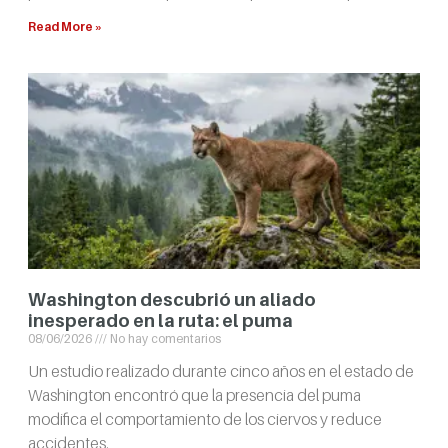
Read More »
Washington descubrió un aliado
inesperado en la ruta: el puma
08/06/2026
No hay comentarios
Un estudio realizado durante cinco años en el estado de
Washington encontró que la presencia del puma
modifica el comportamiento de los ciervos y reduce
accidentes.