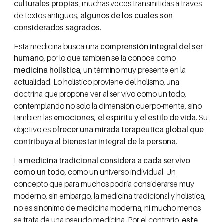
culturales propias
, muchas veces transmitidas a través
de textos antiguos
, algunos de los cuales son
considerados sagrados
.
Esta medicina busca una
comprensión integral del ser
humano
, por lo que también se la conoce como
medicina holística
, un término muy presente en la
actualidad. Lo holístico proviene del holismo, una
doctrina que propone ver al ser vivo como un todo,
contemplando no solo la dimensión cuerpo-mente, sino
también las
emociones, el espíritu y el estilo de vida
. Su
objetivo es
ofrecer una mirada terapéutica global que
contribuya al bienestar integral de la persona
.
La
medicina tradicional considera a cada ser vivo
como un todo
, como un universo individual. Un
concepto que para muchos podría considerarse muy
moderno, sin embargo, la medicina tradicional y holística,
no es sinónimo de medicina moderna, ni mucho menos
se trata de una pseudo medicina. Por el contrario,
este