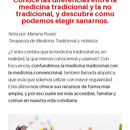
medicina tradicional y la no
tradicional, y descubre cómo
podemos elegir sanarnos.
Nota por: Mariana Russo
Terapeuta de Medicina Tradicional y Holística
¿Y si les contara que la medicina tradicional es, en
realidad, la que menos conocemos y usamos? Con
frecuencia,
confundimos la medicina tradicional con
la medicina convencional
, también llamada alopática,
que es la que solemos utilizar con mayor regularidad.
Esta última
nos ofrece sus recursos de forma más
amplia, y por eso suele ser más accesible, familiar y
común en nuestra vida cotidiana
.