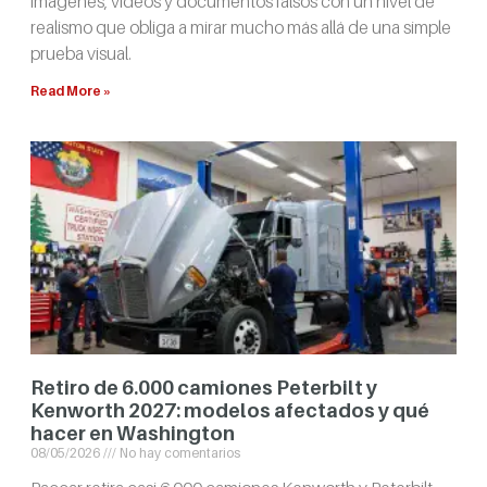
imágenes, videos y documentos falsos con un nivel de
realismo que obliga a mirar mucho más allá de una simple
prueba visual.
Read More »
Retiro de 6.000 camiones Peterbilt y
Kenworth 2027: modelos afectados y qué
hacer en Washington
08/05/2026
No hay comentarios