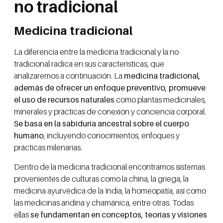
no tradicional
Medicina tradicional
La diferencia entre la medicina tradicional y la no
tradicional radica en sus características, que
analizaremos a continuación. La
medicina tradicional,
además de ofrecer un enfoque preventivo, promueve
el uso de recursos naturales
como plantas medicinales,
minerales y prácticas de conexión y conciencia corporal.
Se basa en la sabiduría ancestral sobre el cuerpo
humano
, incluyendo conocimientos, enfoques y
prácticas milenarias.
Dentro de la medicina tradicional encontramos sistemas
provenientes de culturas como la china, la griega, la
medicina ayurvédica de la India, la homeopatía, así como
las medicinas andina y chamánica, entre otras. Todas
ellas
se fundamentan en conceptos, teorías y visiones