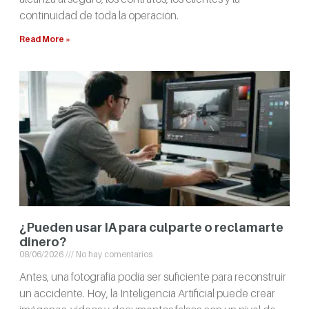
continuidad de toda la operación.
Read More »
¿Pueden usar IA para culparte o reclamarte
dinero?
08/06/2026
No hay comentarios
Antes, una fotografía podía ser suficiente para reconstruir
un accidente. Hoy, la Inteligencia Artificial puede crear