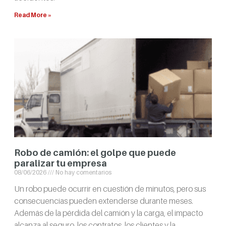
Read More »
Robo de camión: el golpe que puede
paralizar tu empresa
08/06/2026
No hay comentarios
Un robo puede ocurrir en cuestión de minutos, pero sus
consecuencias pueden extenderse durante meses.
Además de la pérdida del camión y la carga, el impacto
alcanza al seguro, los contratos, los clientes y la