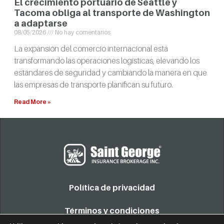
El crecimiento portuario de Seattle y
Tacoma obliga al transporte de Washington
a adaptarse
08/05/2026
No hay comentarios
La expansión del comercio internacional está
transformando las operaciones logísticas, elevando los
estándares de seguridad y cambiando la manera en que
las empresas de transporte planifican su futuro.
Read More »
Política de privacidad
Términos y condiciones