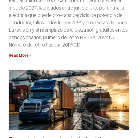
Paccar retira casi 6.000 camiones Kenworth y Peterbilt
modelo 2027, fabricados entre junio y julio, por una falla
eléctrica que puede provocar pérdida de potencia del
conductor, fallos en los frenos ABS y problemas de luces.
La revisión y el reemplazo de la pieza son gratuitos en los
concesionarios. Número de retiro NHTSA: 26V485.
Número de retiro Paccar: 26PACD.
Read More »