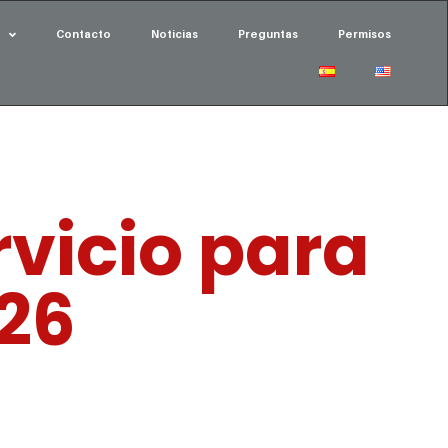
Contacto
Noticias
Preguntas
Permisos
rvicio para
26