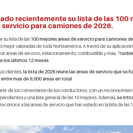
ado recientemente su lista de las 100 
servicio para camiones de 2026.
su lista de las
100 mejores áreas de servicio para camiones d
mejor valoradas de toda Norteamérica. A través de su aplicación m
r áreas de servicio, estacionamiento, combustible y más, T
rucke
te los últimos 12 meses
.
us clientes,
la lista de 2026 reúne las áreas de servicio que se 
 entre más de 9,000 áreas en total
.
partir de los comentarios de los conductores, con un reconocimien
pendientes y una lista general de las 10 mejores. Además,
se intro
 reconoce a las áreas de servicio que han estado en la lista de la