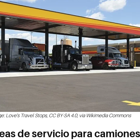
e: Love's Travel Stops, CC BY-SA 4.0, via Wikimedia Commons
eas de servicio para camione