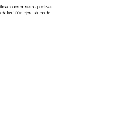
lificaciones en sus respectivas
 de las 100 mejores áreas de