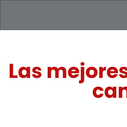
Las mejores
cam