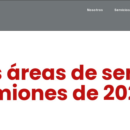
Nosotros
Servicios
 áreas de se
iones de 20