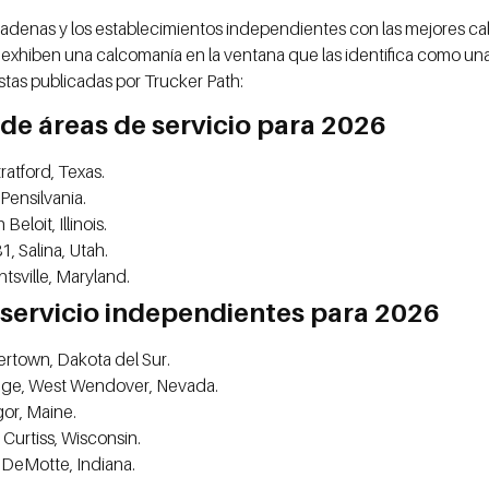
s cadenas y los establecimientos independientes con las mejores ca
exhiben una calcomanía en la ventana que las identifica como una
listas publicadas por Trucker Path:
de áreas de servicio para 2026
ratford, Texas.
 Pensilvania.
eloit, Illinois.
1, Salina, Utah.
tsville, Maryland.
 servicio independientes para 2026
ertown, Dakota del Sur.
nge, West Wendover, Nevada.
or, Maine.
Curtiss, Wisconsin.
 DeMotte, Indiana.