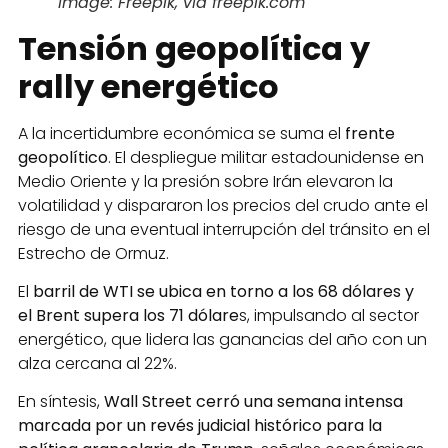
Image: Freepik, via freepik.com
Tensión geopolítica y
rally energético
A la incertidumbre económica se suma el
frente
geopolítico
. El despliegue militar estadounidense en
Medio Oriente y la presión sobre Irán elevaron la
volatilidad y dispararon los precios del crudo ante el
riesgo de una eventual interrupción del tránsito en el
Estrecho de Ormuz.
El
barril de WTI se ubica en torno a los 68 dólares y
el Brent supera los 71 dólare
s, impulsando al sector
energético, que lidera las ganancias del año con un
alza cercana al 22%.
En síntesis,
Wall Street cerró una semana intensa
marcada por un revés judicial histórico para la