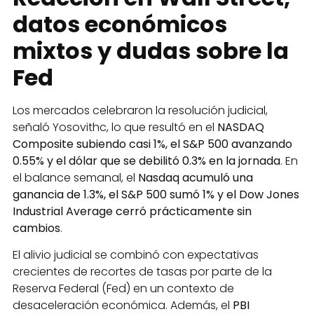
datos económicos
mixtos y dudas sobre la
Fed
Los mercados celebraron la resolución judicial,
señaló Yosovithc, lo que resultó en el
NASDAQ
Composite subiendo casi 1%, el S&P 500 avanzando
0.55% y el dólar que se debilitó 0.3% en la jornada
. En
el balance semanal, el
Nasdaq acumuló una
ganancia de 1.3%, el S&P 500 sumó 1% y el Dow Jones
Industrial Average cerró prácticamente sin
cambios
.
El alivio judicial se combinó con expectativas
crecientes de recortes de tasas por parte de la
Reserva Federal (Fed) en un contexto de
desaceleración económica. Además, el
PBI