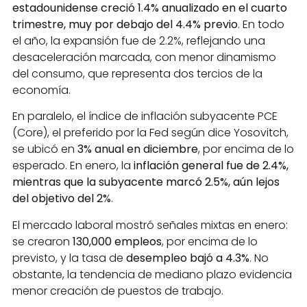
estadounidense creció 1.4% anualizado en el cuarto
trimestre, muy por debajo del 4.4% previo
. En todo
el año, la expansión fue de 2.2%, reflejando una
desaceleración marcada, con menor dinamismo
del consumo, que representa dos tercios de la
economía.
En paralelo, el índice de inflación subyacente PCE
(Core), el preferido por la Fed según dice Yosovitch,
se ubicó en
3% anual en diciembre
, por encima de lo
esperado. En enero, la
inflación general fue de 2.4%,
mientras que la subyacente marcó 2.5%, aún lejos
del objetivo del 2%
.
El mercado laboral mostró señales mixtas en enero:
se crearon
130,000 empleos
, por encima de lo
previsto, y la tasa de
desempleo bajó a 4.3%
. No
obstante, la tendencia de mediano plazo evidencia
menor creación de puestos de trabajo.