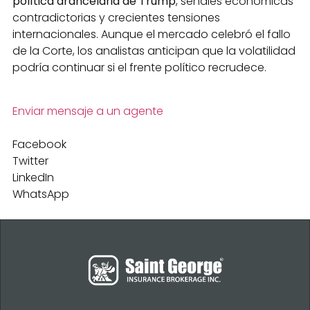
política arancelaria de Trump
, señales económicas
contradictorias y crecientes tensiones
internacionales. Aunque el mercado celebró el fallo
de la Corte, los analistas anticipan que la volatilidad
podría continuar si el frente político recrudece.
Enviar mensaje a un agente
Facebook
Twitter
LinkedIn
WhatsApp