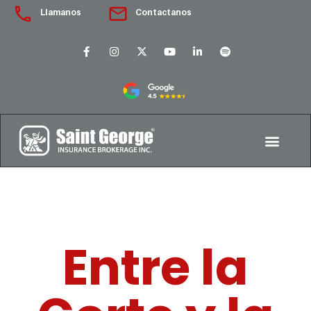
Llamanos
Contactanos
Entre la