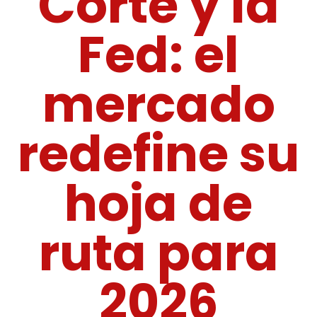
Corte y la
Fed: el
mercado
redefine su
hoja de
ruta para
2026