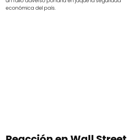
un fallo adverso pondría en jaque la seguridad
económica del país.
Reacción en Wall Street,