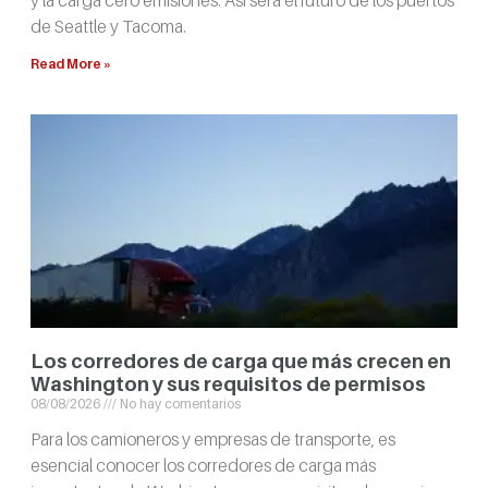
y la carga cero emisiones. Así será el futuro de los puertos
de Seattle y Tacoma.
Read More »
Los corredores de carga que más crecen en
Washington y sus requisitos de permisos
08/08/2026
No hay comentarios
Para los camioneros y empresas de transporte, es
esencial conocer los corredores de carga más