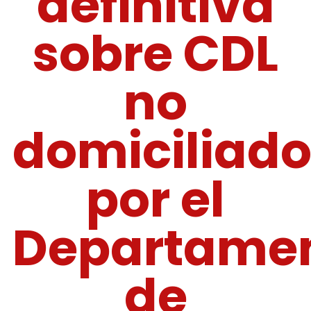
definitiva
sobre CDL
no
domiciliado
por el
Departame
de