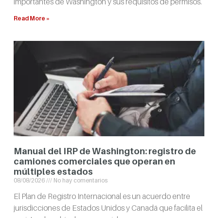
importantes de Washington y sus requisitos de permisos.
Read More »
Manual del IRP de Washington: registro de
camiones comerciales que operan en
múltiples estados
08/08/2026
No hay comentarios
El Plan de Registro Internacional es un acuerdo entre
jurisdicciones de Estados Unidos y Canadá que facilita el