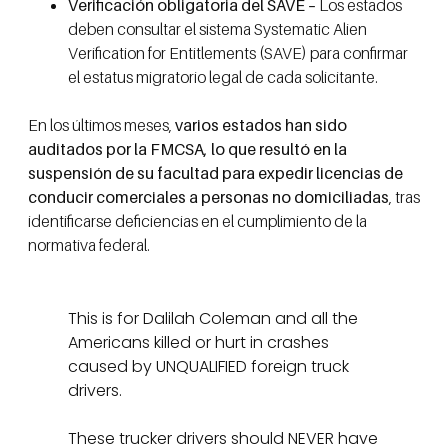
Verificación obligatoria del SAVE –
Los estados
deben consultar el sistema Systematic Alien
Verification for Entitlements (SAVE) para confirmar
el estatus migratorio legal de cada solicitante.
En los últimos meses,
varios estados han sido
auditados por la FMCSA, lo que resultó en la
suspensión de su facultad para expedir licencias de
conducir comerciales a personas no domiciliadas
, tras
identificarse deficiencias en el cumplimiento de la
normativa federal.
This is for Dalilah Coleman and all the
Americans killed or hurt in crashes
caused by UNQUALIFIED foreign truck
drivers.
These trucker drivers should NEVER have