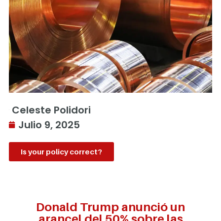
Celeste Polidori
Julio 9, 2025
Is your policy correct?
Donald Trump anunció un
arancel del 50% sobre las