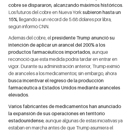
cobre se dispararon, alcanzando máximos históricos
.
Los futuros del cobre en Nueva York
subieron hasta un
15%
, llegando a un récord de 5.68 dólares por libra,
según informó CNN.
Además del cobre, el
presidente Trump anunció su
intención de aplicar un arancel del 200% a los
productos farmacéuticos importados
, aunque
reconoció que esta medida podría tardar en entrar en
vigor. Durante su administración anterior, Trump eximió
de aranceles a los medicamentos; sin embargo, ahora
busca incentivar el regreso de la producción
farmacéutica a Estados Unidos mediante aranceles
elevados
.
Varios fabricantes de medicamentos han anunciado
la expansión de sus operaciones en territorio
estadounidense
, aunque algunas de estas iniciativas ya
estaban en marcha antes de que Trump asumiera el