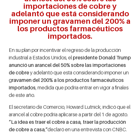
importaciones de cobre y
adelantó que está considerando
imponer un gravamen del 200% a
los productos farmacéuticos
importados.
En su plan por incentivar el regreso de la producción
industrial a Estados Unidos, el
presidente Donald Trump
anunció un arancel del 50% sobre las importaciones
de cobre
y adelantó que está considerando imponer un
g
ravamen del 200% a los productos farmacéuticos
importados
, medida que podría entrar en vigor a finales
de este año.
El secretario de Comercio, Howard Lutnick, indicó que el
arancel al cobre podría aplicarse a partir del 1 de agosto.
“La idea es traer el cobre a casa, traer la producción
de cobre a casa
,
”
declaró en una entrevista con CNBC.