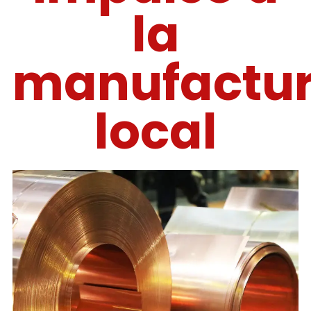
la
manufactu
local