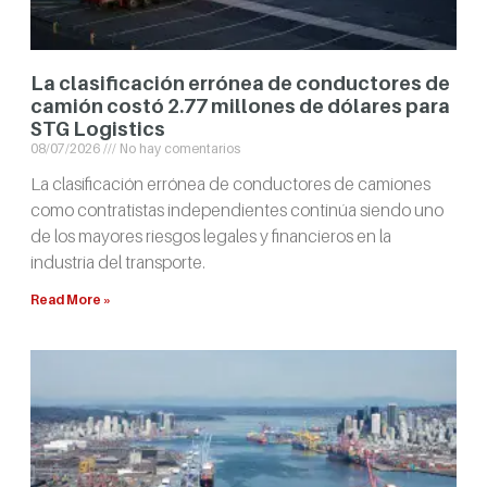
La clasificación errónea de conductores de
camión costó 2.77 millones de dólares para
STG Logistics
08/07/2026
No hay comentarios
La clasificación errónea de conductores de camiones
como contratistas independientes continúa siendo uno
de los mayores riesgos legales y financieros en la
industria del transporte.
Read More »