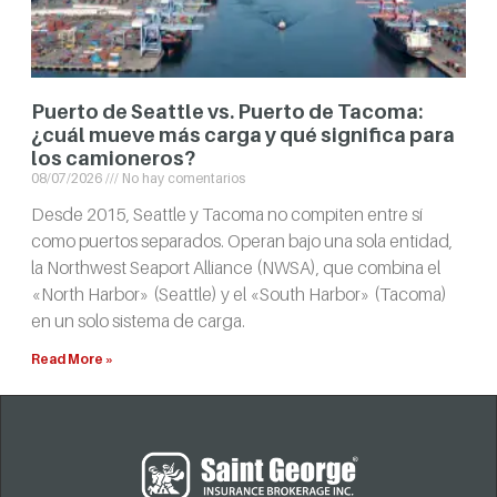
Puerto de Seattle vs. Puerto de Tacoma:
¿cuál mueve más carga y qué significa para
los camioneros?
08/07/2026
No hay comentarios
Desde 2015, Seattle y Tacoma no compiten entre sí
como puertos separados. Operan bajo una sola entidad,
la Northwest Seaport Alliance (NWSA), que combina el
«North Harbor» (Seattle) y el «South Harbor» (Tacoma)
en un solo sistema de carga.
Read More »