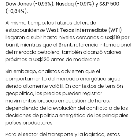
Dow Jones (-0,93%), Nasdaq (-0,91%) y S&P 500
(-0,84%)
.
Al mismo tiempo, los futuros del crudo
estadounidense
West Texas Intermediate (WTI)
llegaron a subir hasta niveles cercanos a
US$119 por
barril
, mientras que el
Brent
, referencia internacional
del mercado petrolero, también alcanzó valores
próximos a
US$120
antes de moderarse.
Sin embargo, analistas advierten que el
comportamiento del mercado energético sigue
siendo altamente volátil. En contextos de tensión
geopolítica, los precios pueden registrar
movimientos bruscos en cuestión de horas,
dependiendo de la evolución del conflicto o de las
decisiones de política energética de los principales
países productores.
Para el sector del transporte y la logística, estos