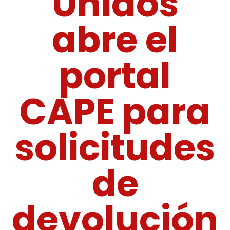
Unidos
abre el
portal
CAPE para
solicitudes
de
devolución