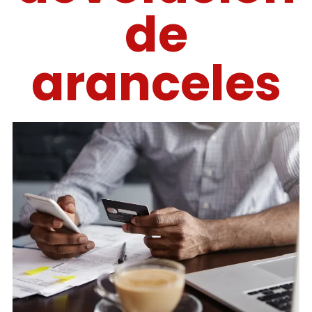
de
aranceles