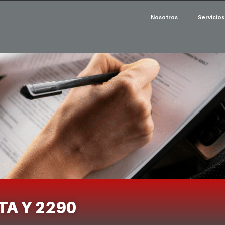
Nosotros
Servicios
TA Y 2290