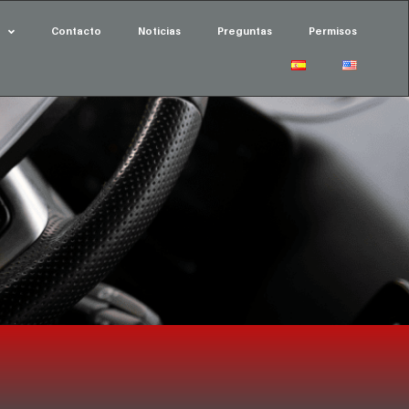
Contacto
Noticias
Preguntas
Permisos