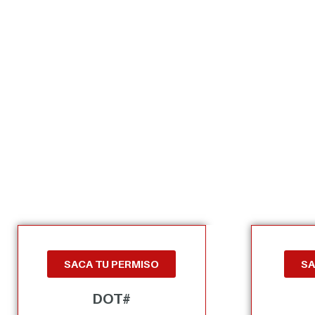
SACA TU PERMISO
SA
DOT#