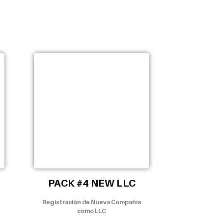
PACK #4 NEW LLC
Registración de Nueva Compañía
como LLC