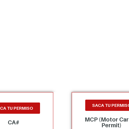
SACA TU PERMIS
CA TU PERMISO
MCP (Motor Car
CA#
Permit)