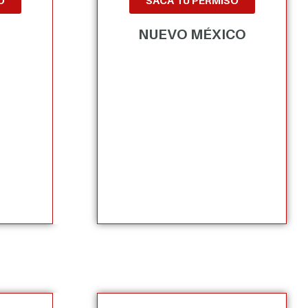
O
SACA TU PERMISO
NUEVO MÉXICO