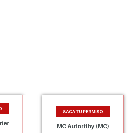
O
SACA TU PERMISO
rier
MC Autorithy (MC)