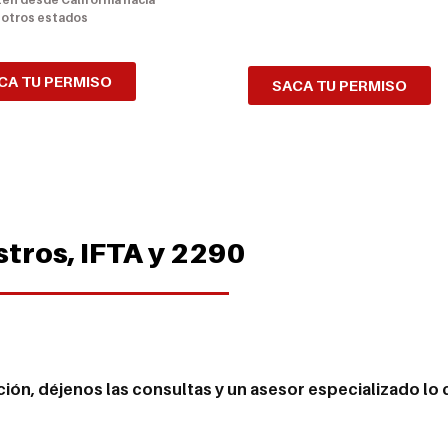
otros estados
CA TU PERMISO
SACA TU PERMISO
stros, IFTA y 2290
ción, déjenos las consultas y un asesor especializado lo