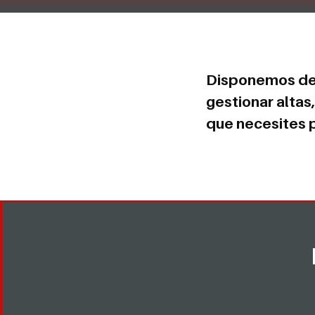
Disponemos de p
gestionar altas
que necesites p