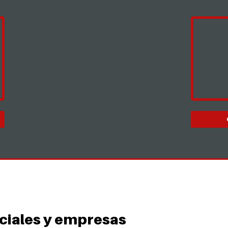
ciales y empresas