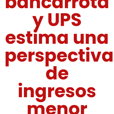
bancarrota
y UPS
estima una
perspectiva
de
ingresos
menor