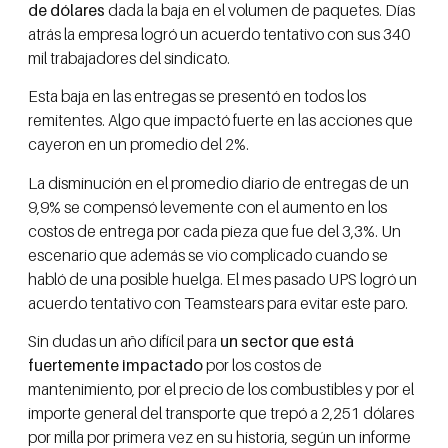
de dólares
dada la baja en el volumen de paquetes. Días
atrás la empresa logró un acuerdo tentativo con sus 340
mil trabajadores del sindicato.
Esta baja en las entregas se presentó en todos los
remitentes. Algo que impactó fuerte en las acciones que
cayeron en un promedio del 2%.
La disminución en el promedio diario de entregas de un
9,9% se compensó levemente con el aumento en los
costos de entrega por cada pieza que fue del 3,3%. Un
escenario que además se vio complicado cuando se
habló de una posible huelga. El mes pasado UPS logró un
acuerdo tentativo con Teamstears para evitar este paro.
Sin dudas un año difícil para
un sector que está
fuertemente impactado
por los costos de
mantenimiento, por el precio de los combustibles y por el
importe general del transporte que trepó a 2,251 dólares
por milla por primera vez en su historia, según un informe