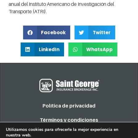
anual del Instituto Americano de Investigación del
Transporte (ATRI).
Facebook
Twitter
LinkedIn
WhatsApp
Política de privacidad
Términos y condiciones
Utilizamos cookies para ofrecerle la mejor experiencia en
nuestra web.
COPYRIGHT 2022. TODOS LOS DERECHOS RESERVADOS