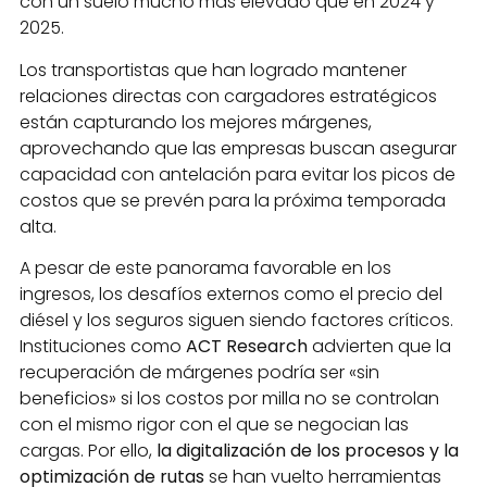
con un suelo mucho más elevado que en 2024 y
2025.
Los transportistas que han logrado mantener
relaciones directas con cargadores estratégicos
están capturando los mejores márgenes,
aprovechando que las empresas buscan asegurar
capacidad con antelación para evitar los picos de
costos que se prevén para la próxima temporada
alta.
A pesar de este panorama favorable en los
ingresos, los desafíos externos como el precio del
diésel y los seguros siguen siendo factores críticos.
Instituciones como
ACT Research
advierten que la
recuperación de márgenes podría ser «sin
beneficios» si los costos por milla no se controlan
con el mismo rigor con el que se negocian las
cargas. Por ello,
la digitalización de los procesos y la
optimización de rutas
se han vuelto herramientas