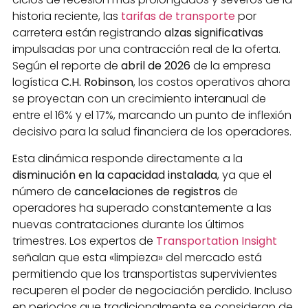
historia reciente, las
tarifas de transporte
por
carretera están registrando
alzas significativas
impulsadas por una contracción real de la oferta.
Según el reporte de
abril de 2026
de la empresa
logística
C.H. Robinson
, los costos operativos ahora
se proyectan con un crecimiento interanual de
entre el 16% y el 17%, marcando un punto de inflexión
decisivo para la salud financiera de los operadores.
Esta dinámica responde directamente a la
disminución en la capacidad instalada
, ya que el
número de
cancelaciones de registros
de
operadores ha superado constantemente a las
nuevas contrataciones durante los últimos
trimestres. Los expertos de
Transportation Insight
señalan que esta «limpieza» del mercado está
permitiendo que los transportistas supervivientes
recuperen el poder de negociación perdido. Incluso
en periodos que tradicionalmente se consideran de