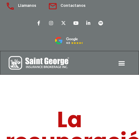
Llamanos
Contactanos
La