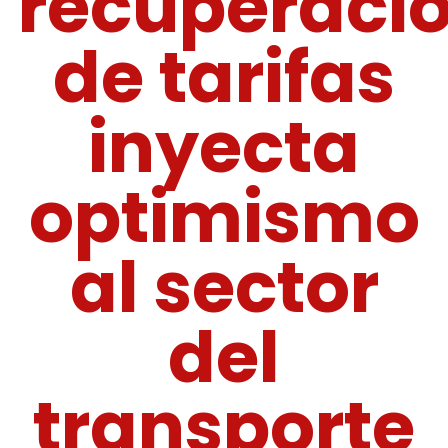
recuperaci
de tarifas
inyecta
optimismo
al sector
del
transporte