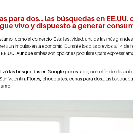
nas para dos... las búsquedas en EE.UU.
gue vivo y dispuesto a generar consu
o el amor como el comercio. Esta festividad, una de las más grande
a un impulso en la economía. Durante los días previos al 14 de fe
n EE.UU. Aunque
ambas son opciones populares para expresar amo
lizó las búsquedas en Google por estado
, con el fin de descub
 San Valentín.
Flores, chocolates, cenas para dos
… las búsqueda
nsumo
.