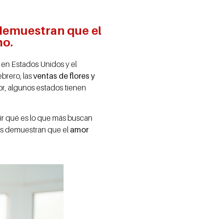
 demuestran que el
mo.
s en Estados Unidos y el
brero, las
ventas de flores y
r, algunos estados tienen
rir qué es lo que más buscan
s demuestran que el
amor