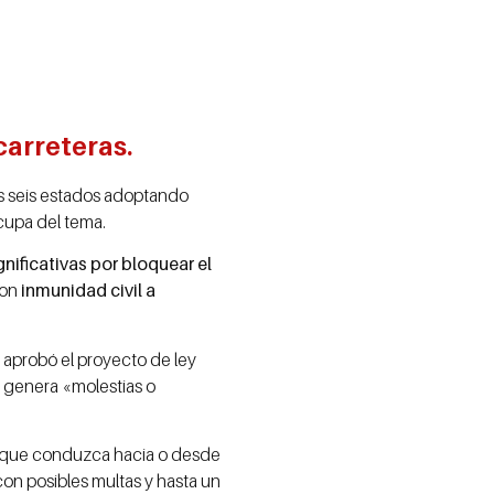
carreteras.
os seis estados adoptando
ocupa del tema.
nificativas por bloquear el
ron
inmunidad civil a
 aprobó el proyecto de ley
 genera «molestias o
vía que conduzca hacia o desde
 con posibles multas y hasta un