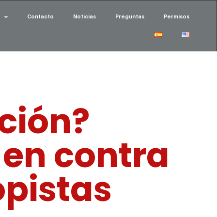
Contacto
Noticias
Preguntas
Permisos
ción?
 en contra
opistas