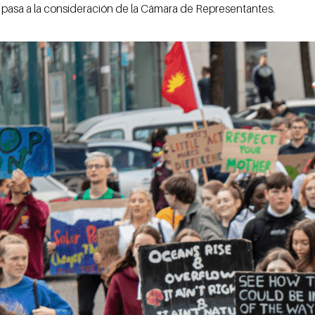
a pasa a la consideración de la Cámara de Representantes.