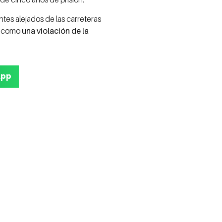
ntes alejados de las carreteras
s como
una violación de la
App