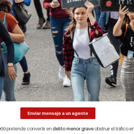
Enviar mensaje a un agente
1069 pretende convertir en
delito menor grave
obstruir el tráfico 