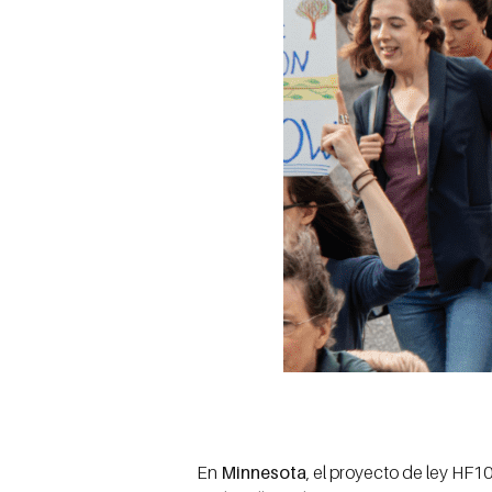
En
Minnesota
, el proyecto de ley HF