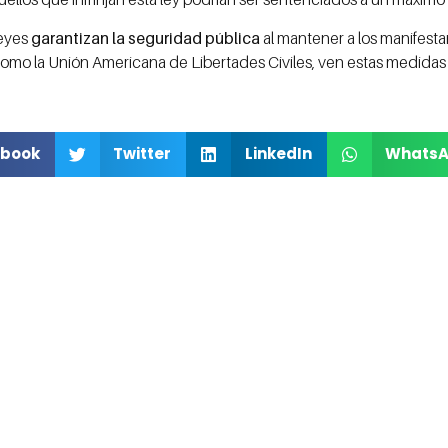
eyes
garantizan la seguridad pública
al mantener a los manifesta
, como la Unión Americana de Libertades Civiles, ven estas medida
book
Twitter
LinkedIn
Whats