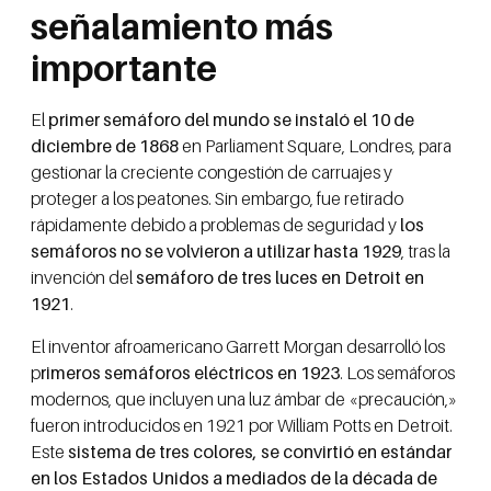
señalamiento más
importante
El
primer semáforo del mundo se instaló el 10 de
diciembre de 1868
en Parliament Square, Londres, para
gestionar la creciente congestión de carruajes y
proteger a los peatones. Sin embargo, fue retirado
rápidamente debido a problemas de seguridad y
los
semáforos no se volvieron a utilizar hasta 1929
, tras la
invención del
semáforo de tres luces en Detroit en
1921
.
El inventor afroamericano Garrett Morgan desarrolló los
p
rimeros semáforos eléctricos en 1923
. Los semáforos
modernos, que incluyen una luz ámbar de «precaución,»
fueron introducidos en 1921 por William Potts en Detroit.
Este
sistema de tres colores, se convirtió en estándar
en los Estados Unidos a mediados de la década de