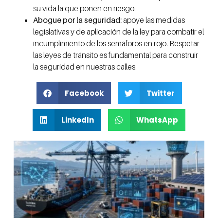
su vida la que ponen en riesgo.
Abogue por la seguridad:
apoye las medidas
legislativas y de aplicación de la ley para combatir el
incumplimiento de los semáforos en rojo. Respetar
las leyes de tránsito es fundamental para construir
la seguridad en nuestras calles.
Facebook
Twitter
LinkedIn
WhatsApp