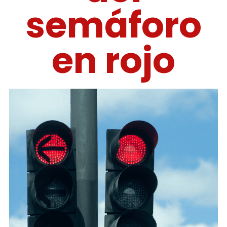
semáforo
en rojo