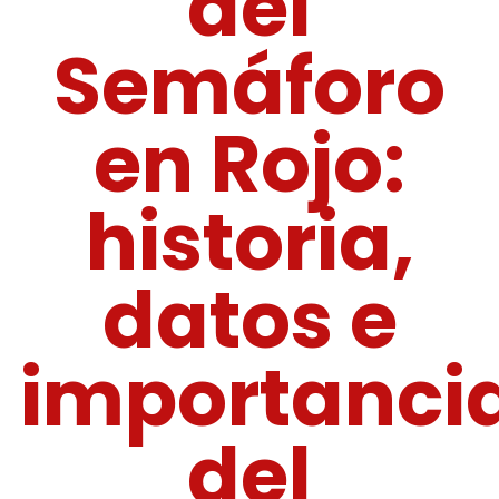
del
Semáforo
en Rojo:
historia,
datos e
importanci
del