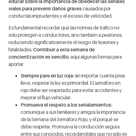
educar sobre la importancia de obedecer las señales
viales para prevenir daños graves
causados por
conductas imprudentes y el exceso de velocidad.
Es fundamental recordar que las normas de tráfico no
solo protegen a conductores, sino también a peatones,
reduciendo significativamente el riesgo de lesiones y
fatalidades.
Contribuir a esta semana de
concientización es sencillo
, aquí algunas formas para
aportar:
Siempre pare en luz roja:
sin importar cuánta prisa
lleve, respetar la ley es primordial. El semáforo en
rojo debe ser respetado, para evitar accidentes y
mejorar el flujo vehicular.
Promueva el respeto a los señalamientos:
comunique a sus familiares y amigos la importancia
de la Semana del Semáforo Rojo, y el porqué se
debe respetar. Promueva la conducción segura
entre sus conocidos, recordándoles que no solo es