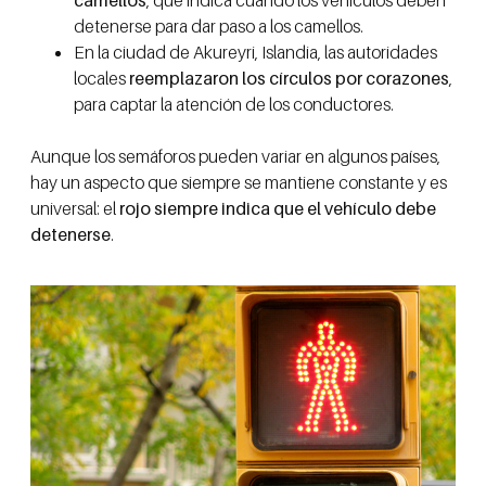
camellos
, que indica cuando los vehículos deben
detenerse para dar paso a los camellos.
En la ciudad de Akureyri, Islandia, las autoridades
locales
reemplazaron los círculos por corazones
,
para captar la atención de los conductores.
Aunque los semáforos pueden variar en algunos países,
hay un aspecto que siempre se mantiene constante y es
universal: el
rojo siempre indica que el vehículo debe
detenerse
.