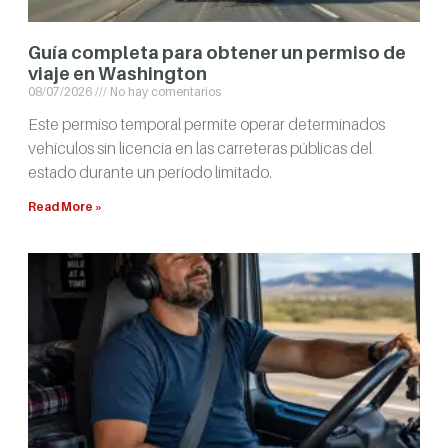
Guía completa para obtener un permiso de
viaje en Washington
08/07/2026
No hay comentarios
Este permiso temporal permite operar determinados
vehículos sin licencia en las carreteras públicas del
estado durante un período limitado.
Read More »