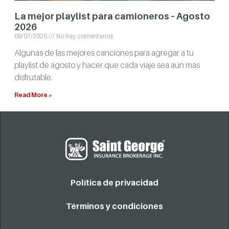
La mejor playlist para camioneros – Agosto
2026
08/07/2026
No hay comentarios
Algunas de las mejores canciones para agregar a tu
playlist de agosto y hacer que cada viaje sea aún más
disfrutable.
Read More »
Política de privacidad
Términos y condiciones