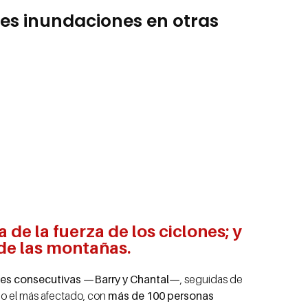
es inundaciones en otras
de la fuerza de los ciclones; y
 de las montañas.
les consecutivas —Barry y Chantal—
, seguidas de
ido el más afectado, con
más de 100 personas