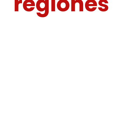
regiones