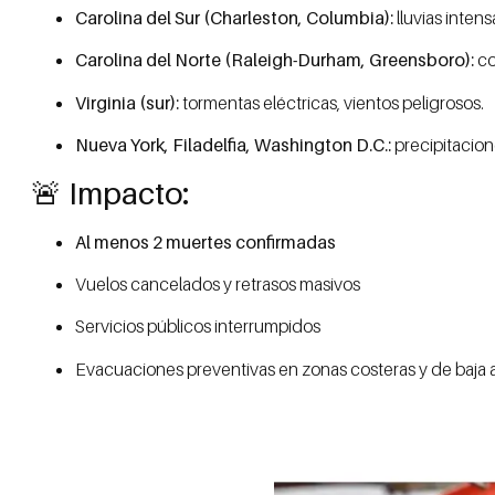
Carolina del Sur (Charleston, Columbia):
lluvias inten
Carolina del Norte (Raleigh-Durham, Greensboro):
co
Virginia (sur):
tormentas eléctricas, vientos peligrosos.
Nueva York, Filadelfia, Washington D.C.:
precipitacion
🚨 Impacto:
Al menos 2 muertes confirmadas
Vuelos cancelados y retrasos masivos
Servicios públicos interrumpidos
Evacuaciones preventivas en zonas costeras y de baja a