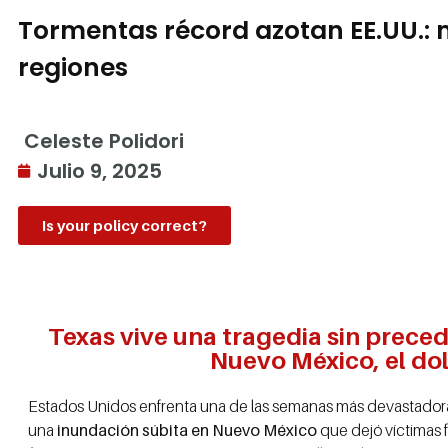
Tormentas récord azotan EE.UU.: 
regiones
Celeste Polidori
Julio 9, 2025
Is your policy correct?
Texas vive una tragedia sin precede
Nuevo México, el dol
Estados Unidos enfrenta una de las semanas más devastadora
una
inundación súbita en Nuevo México
que dejó víctimas f