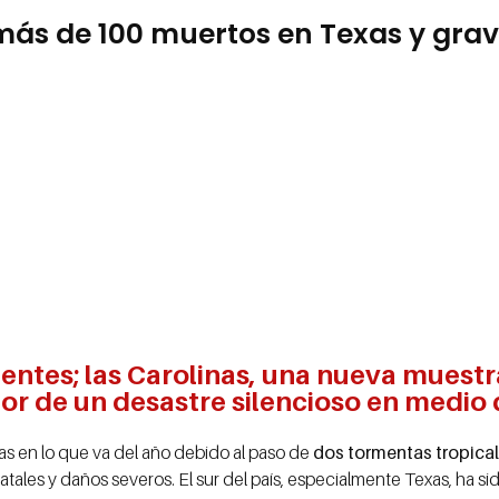
más de 100 muertos en Texas y grav
ntes; las Carolinas, una nueva muestra 
or de un desastre silencioso en medio
s en lo que va del año debido al paso de
dos tormentas tropica
atales y daños severos. El sur del país, especialmente Texas, ha s