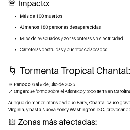
🚨 Impacto:
Más de 100 muertos
Al menos 180 personas desaparecidas
Miles de evacuados y zonas enteras sin electricidad
Carreteras destruidas y puentes colapsados
🌀 Tormenta Tropical Chantal: 
📅
Periodo:
6 al 9 de julio de 2025
📍
Origen:
Se formó sobre el Atlántico y tocó tierra en
Carolin
Aunque de menor intensidad que Barry,
Chantal
causó graves
Virginia, y hasta Nueva York y Washington D.C.
, provocando
🟨 Zonas más afectadas: