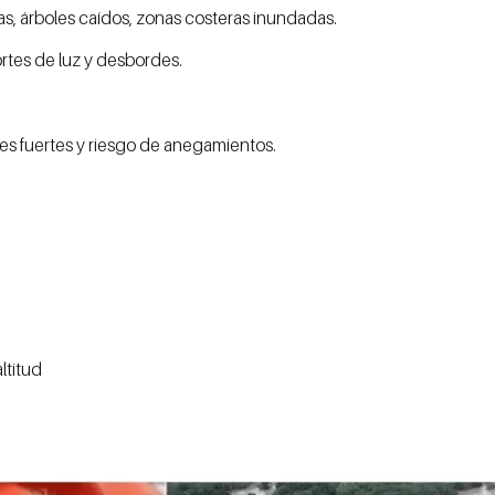
sas, árboles caídos, zonas costeras inundadas.
rtes de luz y desbordes.
es fuertes y riesgo de anegamientos.
ltitud