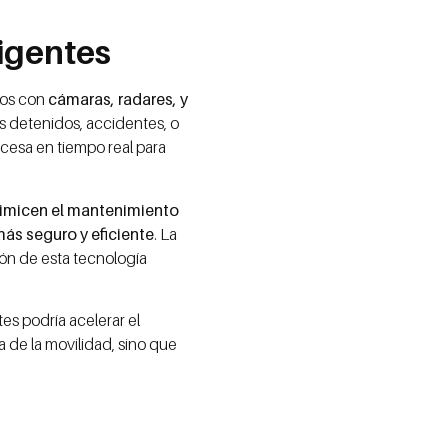
ligentes
dos con
cámaras, radares, y
os detenidos, accidentes, o
ocesa en tiempo real para
timicen el mantenimiento
más seguro y eficiente
. La
ión de esta tecnología
tes podría acelerar el
 de la movilidad, sino que