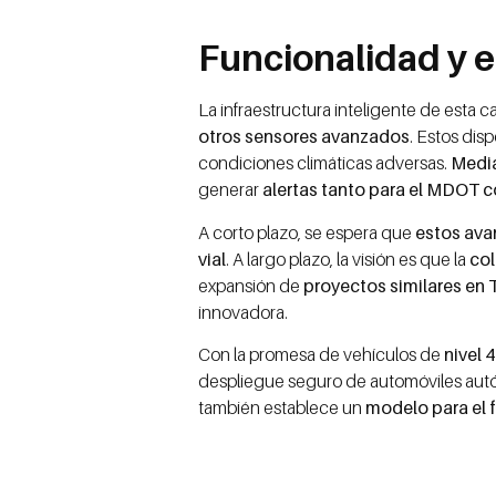
Funcionalidad y el
La infraestructura inteligente de esta c
otros sensores avanzados
. Estos dis
condiciones climáticas adversas.
Median
generar
alertas tanto para el MDOT c
A corto plazo, se espera que
estos ava
vial
. A largo plazo, la visión es que la
col
expansión de
proyectos similares en 
innovadora.
Con la promesa de vehículos de
nivel 4
despliegue seguro de automóviles autóno
también establece un
modelo para el 