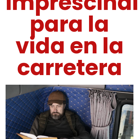
imprescindi
para la
vida en la
carretera