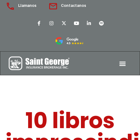
Llamanos
Contactanos
10 libros