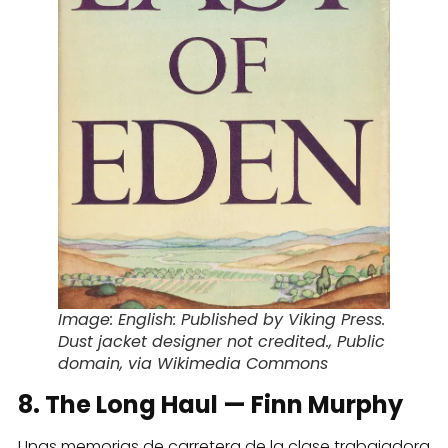
Image: English: Published by Viking Press.
Dust jacket designer not credited., Public
domain, via Wikimedia Commons
8. The Long Haul — Finn Murphy
Unas memorias de carretera de la clase trabajadora