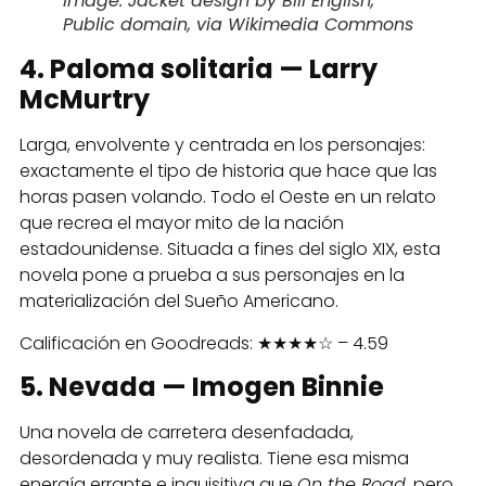
Image: Jacket design by Bill English,
Public domain, via Wikimedia Commons
4. Paloma solitaria — Larry
McMurtry
Larga, envolvente y centrada en los personajes:
exactamente el tipo de historia que hace que las
horas pasen volando. Todo el Oeste en un relato
que recrea el mayor mito de la nación
estadounidense. Situada a fines del siglo XIX, esta
novela pone a prueba a sus personajes en la
materialización del Sueño Americano.
Calificación en Goodreads: ★★★★☆ – 4.59
5. Nevada — Imogen Binnie
Una novela de carretera desenfadada,
desordenada y muy realista. Tiene esa misma
energía errante e inquisitiva que
On the Road
, pero