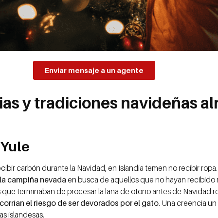
Enviar mensaje a un agente
ias y tradiciones navideñas a
 Yule
ibir carbón durante la Navidad, en Islandia temen no recibir ropa. 
 la campiña nevada
en busca de aquellos que no hayan recibido 
s que terminaban de procesar la lana de otoño antes de Navidad 
 corrían el riesgo de ser devorados por el gato
. Una creencia un
as islandesas.