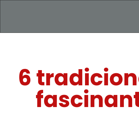
6 tradicio
fascinan