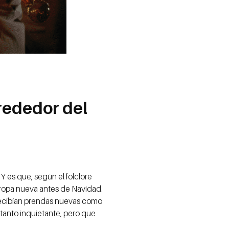
lrededor del
Y es que, según el folclore
ropa nueva antes de Navidad.
recibían prendas nuevas como
 tanto inquietante, pero que