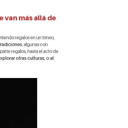
e van más allá de
iendo regalos en un trineo,
tradiciones
, algunas con
rte regalos, hasta el acto de
plorar otras culturas, o al