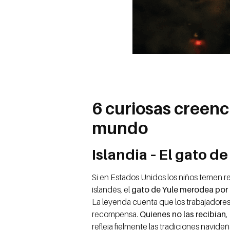
6 curiosas creenc
mundo
Islandia – El gato de
Si en Estados Unidos los niños temen rec
islandés, el
gato de Yule merodea por
La leyenda cuenta que los trabajadore
recompensa.
Quienes no las recibían,
refleja fielmente las tradiciones navideñ