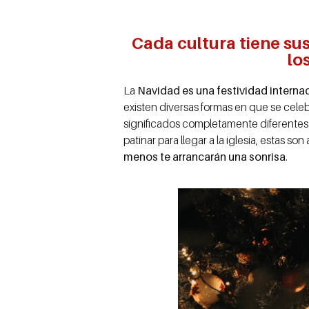
Cada cultura tiene su
lo
La
Navidad es una festividad internac
existen diversas formas en que se cele
significados completamente diferentes
patinar para llegar a la iglesia, estas son
menos te arrancarán una sonrisa
.