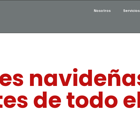
Nosotros
Servicios
nes navideña
tes de todo 