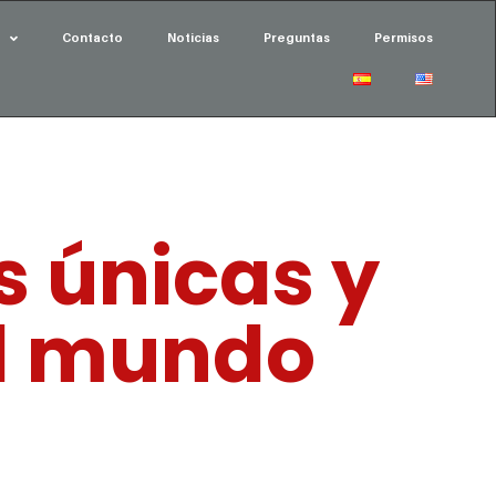
Contacto
Noticias
Preguntas
Permisos
s únicas y
el mundo