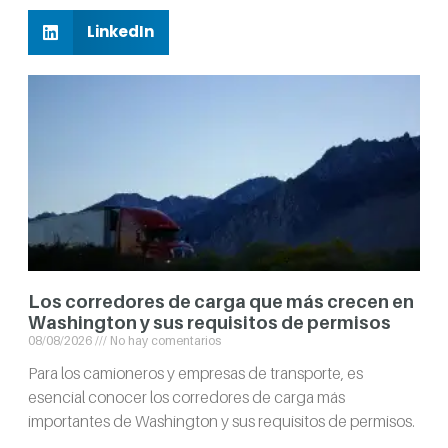
LinkedIn
Los corredores de carga que más crecen en
Washington y sus requisitos de permisos
08/08/2026
No hay comentarios
Para los camioneros y empresas de transporte, es
esencial conocer los corredores de carga más
importantes de Washington y sus requisitos de permisos.