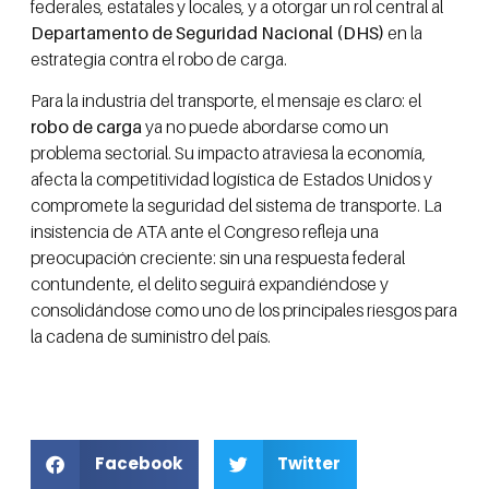
federales, estatales y locales, y a otorgar un rol central al
Departamento de Seguridad Nacional (DHS)
en la
estrategia contra el robo de carga.
Para la industria del transporte, el mensaje es claro: el
robo de carga
ya no puede abordarse como un
problema sectorial. Su impacto atraviesa la economía,
afecta la competitividad logística de Estados Unidos y
compromete la seguridad del sistema de transporte. La
insistencia de ATA ante el Congreso refleja una
preocupación creciente: sin una respuesta federal
contundente, el delito seguirá expandiéndose y
consolidándose como uno de los principales riesgos para
la cadena de suministro del país.
Facebook
Twitter