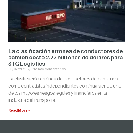
La clasificación errónea de conductores de
camión costó 2.77 millones de dólares para
STG Logistics
08/07/2026
No hay comentarios
La clasificación errónea de conductores de camiones
como contratistas independientes continúa siendo uno
de los mayores riesgos legales y financieros en la
industria del transporte.
Read More »