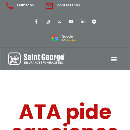
Llamanos
Contactanos
ATA pide