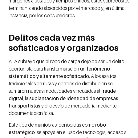
márgenes ajustados y tiempos críticos, estos sobrecostos
terminan siendo absorbidos por el mercado y, en última
instancia, por los consumidores.
Delitos cada vez más
sofisticados y organizados
ATA subrayó que el robo de carga dejó de ser un delito
oportunista para transformarse en un
fenómeno
sistemático y altamente sofisticado
. A los asaltos
tradicionales en rutas y centros de distribución se
sumaron nuevas modalidades vinculadas al
fraude
digital
, la
suplantación de identidad de empresas
transportistas
y el desvío de mercadería mediante
documentación falsa.
Este tipo de maniobras, conocidas como
robo
estratégico
, se apoya en el uso de tecnología, acceso a