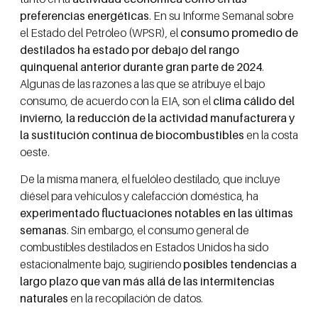
preferencias energéticas
. En su Informe Semanal sobre
el Estado del Petróleo (WPSR), el
consumo promedio de
destilados ha estado por debajo del rango
quinquenal anterior durante gran parte de 2024
.
Algunas de las razones a las que se atribuye el bajo
consumo, de acuerdo con la EIA, son el
clima cálido del
invierno, la reducción de la actividad manufacturera y
la sustitución continua de biocombustibles
en la costa
oeste.
De la misma manera, el fuelóleo destilado, que incluye
diésel para vehículos y calefacción doméstica, ha
experimentado fluctuaciones notables en las últimas
semanas
. Sin embargo, el consumo general de
combustibles destilados en Estados Unidos ha sido
estacionalmente bajo, sugiriendo
posibles tendencias a
largo plazo que van más allá de las intermitencias
naturales
en la recopilación de datos.