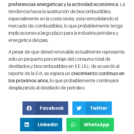
preferencias energéticas y la actividad económica
. La
tendencia hacia la sustitución de biocombustibles,
especialmente en la costa oeste, está remodelando el
mercado de combustibles, lo que probablemente tenga
implicaciones a largo plazo para la industria petrolera y
energética del país.
A pesar de que diésel renovable actualmente representa
sólo un pequeño porcentaje del consumo total de
destilados y biocombustibles en EE.UU., de acuerdo al
reporte de la EIA, se espera un
crecimiento continuo en
los próximos años
, lo que probablemente continuará
desplazando al destilado de petróleo.
Facebook
Twitter
LinkedIn
WhatsApp