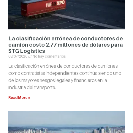
La clasificación errónea de conductores de
camión costó 2.77 millones de dólares para
STG Logistics
08/07/2026
No hay comentarios
La clasificación errónea de conductores de camiones
como contratistas independientes continúa siendo uno
de los mayores riesgos legales y financieros en la
industria del transporte.
Read More »