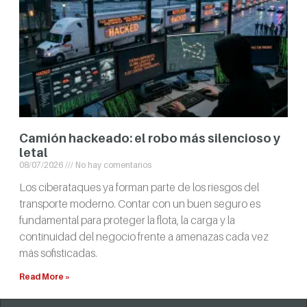
Camión hackeado: el robo más silencioso y
letal
08/07/2026
No hay comentarios
Los ciberataques ya forman parte de los riesgos del
transporte moderno. Contar con un buen seguro es
fundamental para proteger la flota, la carga y la
continuidad del negocio frente a amenazas cada vez
más sofisticadas.
Read More »