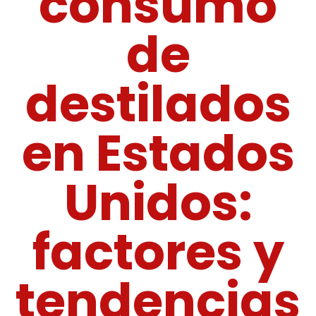
consumo
de
destilados
en Estados
Unidos:
factores y
tendencias