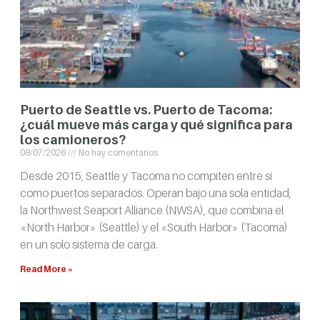
Puerto de Seattle vs. Puerto de Tacoma:
¿cuál mueve más carga y qué significa para
los camioneros?
08/07/2026
No hay comentarios
Desde 2015, Seattle y Tacoma no compiten entre sí
como puertos separados. Operan bajo una sola entidad,
la Northwest Seaport Alliance (NWSA), que combina el
«North Harbor» (Seattle) y el «South Harbor» (Tacoma)
en un solo sistema de carga.
Read More »