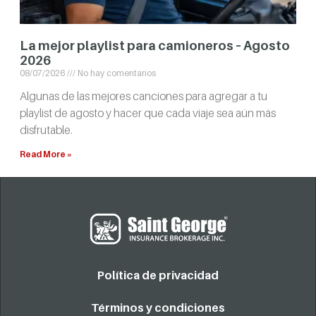
La mejor playlist para camioneros – Agosto
2026
08/07/2026
No hay comentarios
Algunas de las mejores canciones para agregar a tu
playlist de agosto y hacer que cada viaje sea aún más
disfrutable.
Read More »
Política de privacidad
Términos y condiciones