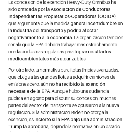
La concesión de la exención Heavy-Duty Omnibus ha
sido
criticada por la Asociación de Conductores
Independientes Propietarios-Operadores (OOIDA)
,
que argumenta que la medida
genera incertidumbre en
la industria del transporte y podría afectar
negativamente a la economía
. La organización también
señala que la EPA debería trabajar más estrechamente
con las industrias reguladas para
lograr resultados
medioambientales más alcanzables
.
Por otro lado, la normativa para flotas limpias avanzadas,
que obliga a las grandes flotas a adquirir camiones de
emisiones cero, aún
no ha recibido la exención
necesaria de la EPA
. Aunque hubo una audiencia
pública en agosto para discutir su concesión, muchas
partes del sector del transporte se opusieron a la nueva
regulación. Si la administración Biden no otorga la
exención, es
incierto si la EPA bajo una administración
Trump la aprobaría
, dejando la normativa en un estado