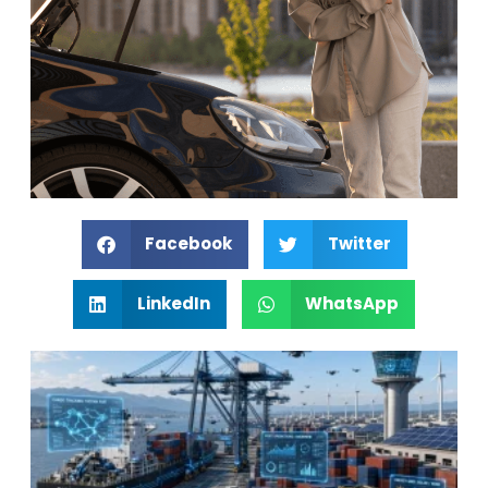
Facebook
Twitter
LinkedIn
WhatsApp