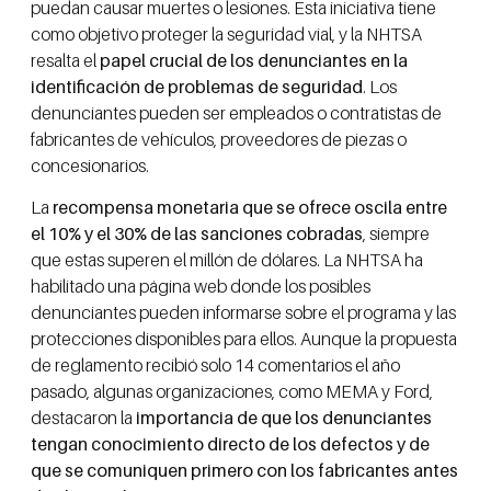
puedan causar muertes o lesiones. Esta iniciativa tiene
como objetivo proteger la seguridad vial, y la NHTSA
resalta el
papel crucial de los denunciantes en la
identificación de problemas de seguridad
. Los
denunciantes pueden ser empleados o contratistas de
fabricantes de vehículos, proveedores de piezas o
concesionarios.
La
recompensa monetaria que se ofrece oscila entre
el 10% y el 30% de las sanciones cobradas
, siempre
que estas superen el millón de dólares. La NHTSA ha
habilitado una página web donde los posibles
denunciantes pueden informarse sobre el programa y las
protecciones disponibles para ellos. Aunque la propuesta
de reglamento recibió solo 14 comentarios el año
pasado, algunas organizaciones, como MEMA y Ford,
destacaron la
importancia de que los denunciantes
tengan conocimiento directo de los defectos y de
que se comuniquen primero con los fabricantes antes