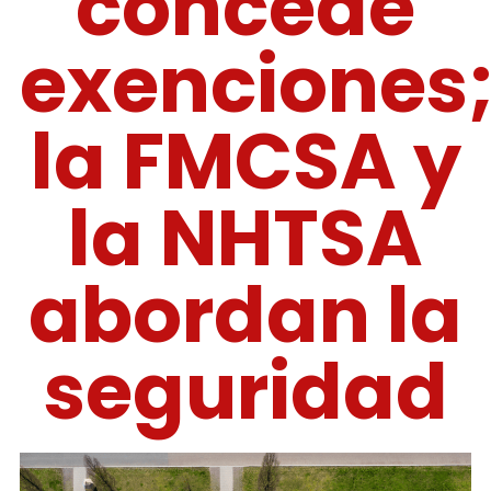
concede
exenciones
la FMCSA y
la NHTSA
abordan la
seguridad