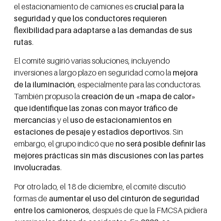
el estacionamiento de camiones es
crucial para la
seguridad y que los conductores requieren
flexibilidad para adaptarse a las demandas de sus
rutas
.
El comité sugirió varias soluciones, incluyendo
inversiones a largo plazo en seguridad como la
mejora
de la iluminación
, especialmente para las conductoras.
También propuso la
creación de un «mapa de calor»
que identifique las zonas con mayor tráfico de
mercancías
y el
uso de estacionamientos en
estaciones de pesaje y estadios deportivos
. Sin
embargo, el grupo indicó que
no será posible definir las
mejores prácticas sin más discusiones con las partes
involucradas
.
Por otro lado, el 18 de diciembre, el comité discutió
formas de
aumentar el uso del cinturón de seguridad
entre los camioneros
, después de que la FMCSA pidiera