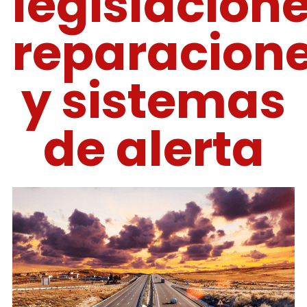
legislacione
reparacion
y sistemas
de alerta