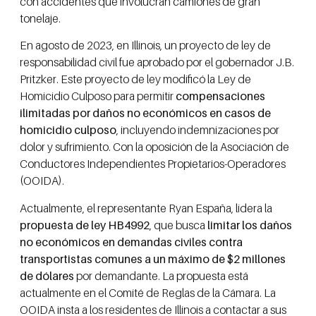
con accidentes que involucran camiones de gran
tonelaje.
En agosto de 2023, en Illinois, un proyecto de ley de
responsabilidad civil fue aprobado por el gobernador J.B.
Pritzker. Este proyecto de ley modificó la Ley de
Homicidio Culposo para permitir
compensaciones
ilimitadas por daños no económicos en casos de
homicidio culposo
, incluyendo indemnizaciones por
dolor y sufrimiento. Con la oposición de la Asociación de
Conductores Independientes Propietarios-Operadores
(OOIDA).
Actualmente, el representante Ryan España, lidera la
propuesta de ley HB4992
, que busca
limitar los daños
no económicos en demandas civiles contra
transportistas comunes a un máximo de $2 millones
de dólares
por demandante. La propuesta está
actualmente en el Comité de Reglas de la Cámara. La
OOIDA insta a los residentes de Illinois a contactar a sus