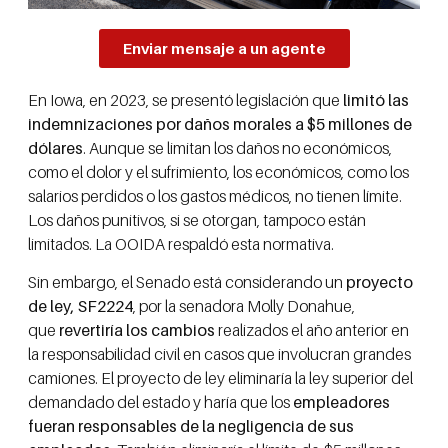
Enviar mensaje a un agente
En Iowa, en 2023, se presentó legislación que
limitó las
indemnizaciones por daños morales a $5 millones de
dólares
. Aunque se limitan los daños no económicos,
como el dolor y el sufrimiento, los económicos, como los
salarios perdidos o los gastos médicos, no tienen límite.
Los daños punitivos, si se otorgan, tampoco están
limitados. La OOIDA respaldó esta normativa.
Sin embargo, el Senado está considerando un
proyecto
de ley, SF2224
, por la senadora Molly Donahue,
que
revertiría los cambios
realizados el año anterior en
la responsabilidad civil en casos que involucran grandes
camiones. El proyecto de ley eliminaría la ley superior del
demandado del estado y haría que los
empleadores
fueran responsables de la negligencia de sus