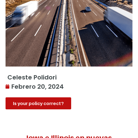
Celeste Polidori
Febrero 20, 2024
Is your policy correct?
Iowa e Illinois en nuevas