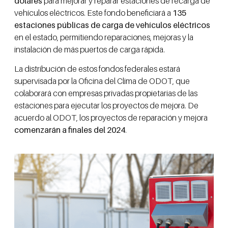
dólares
para mejorar y reparar estaciones de recarga de
vehículos eléctricos. Este fondo beneficiará a
135
estaciones públicas de carga de vehículos eléctricos
en el estado, permitiendo reparaciones, mejoras y la
instalación de más puertos de carga rápida.
La distribución de estos fondos federales estará
supervisada por la Oficina del Clima de ODOT, que
colaborará con empresas privadas propietarias de las
estaciones para ejecutar los proyectos de mejora. De
acuerdo al ODOT, los proyectos de reparación y mejora
comenzarán a finales del 2024
.