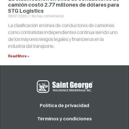
camión costó 2.77 millones de dólares para
STG Logistics
08/07/2026
No hay comentarios
La clasificación errónea de conductores de camiones
como contratistas independientes continúa siendo uno
de los mayores riesgos legales y financieros en la
industria del transporte.
Read More »
Política de privacidad
Términos y condiciones