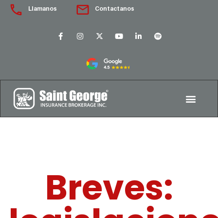
Llamanos
Contactanos
Breves: