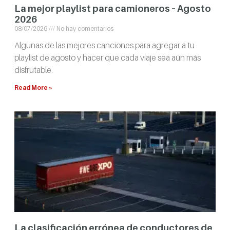
La mejor playlist para camioneros – Agosto
2026
08/07/2026
No hay comentarios
Algunas de las mejores canciones para agregar a tu
playlist de agosto y hacer que cada viaje sea aún más
disfrutable.
Read More »
La clasificación errónea de conductores de