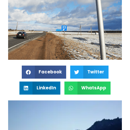
Facebook
Twitter
LinkedIn
WhatsApp