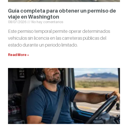
Guía completa para obtener un permiso de
viaje en Washington
08/07/2026
No hay comentarios
Este permiso temporal permite operar determinados
vehículos sin licencia en las carreteras públicas del
estado durante un período limitado.
Read More »