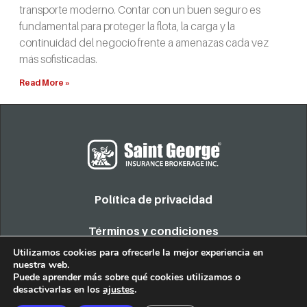
transporte moderno. Contar con un buen seguro es
fundamental para proteger la flota, la carga y la
continuidad del negocio frente a amenazas cada vez
más sofisticadas.
Read More »
Política de privacidad
Términos y condiciones
Utilizamos cookies para ofrecerle la mejor experiencia en
nuestra web.
COPYRIGHT 2022. TODOS LOS DERECHOS RESERVADOS
Puede aprender más sobre qué cookies utilizamos o
desactivarlas en los
ajustes
.