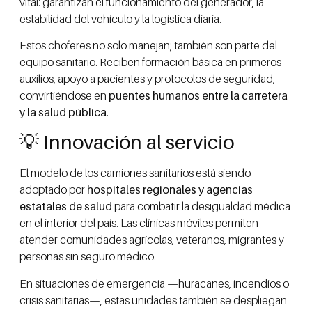
vital: garantizan el funcionamiento del generador, la
estabilidad del vehículo y la logística diaria.
Estos choferes no solo manejan; también son parte del
equipo sanitario. Reciben formación básica en primeros
auxilios, apoyo a pacientes y protocolos de seguridad,
convirtiéndose en
puentes humanos entre la carretera
y la salud pública
.
💡 Innovación al servicio
El modelo de los camiones sanitarios está siendo
adoptado por
hospitales regionales y agencias
estatales de salud
para combatir la desigualdad médica
en el interior del país. Las clínicas móviles permiten
atender comunidades agrícolas, veteranos, migrantes y
personas sin seguro médico.
En situaciones de emergencia —huracanes, incendios o
crisis sanitarias—, estas unidades también se despliegan