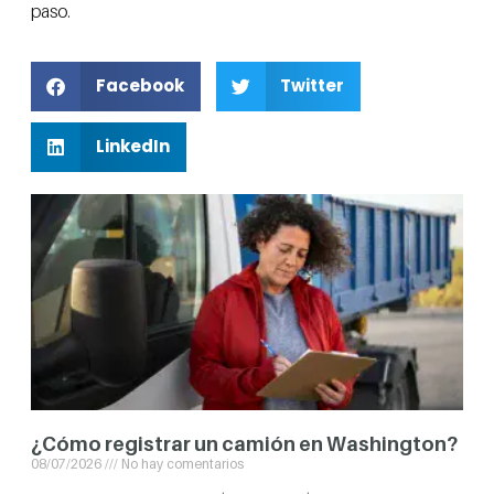
paso.
Facebook
Twitter
LinkedIn
¿Cómo registrar un camión en Washington?
08/07/2026
No hay comentarios