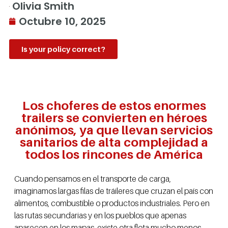
Olivia Smith
Octubre 10, 2025
Is your policy correct?
Los choferes de estos enormes
trailers se convierten en héroes
anónimos, ya que llevan servicios
sanitarios de alta complejidad a
todos los rincones de América
Cuando pensamos en el transporte de carga,
imaginamos largas filas de tráileres que cruzan el país con
alimentos, combustible o productos industriales. Pero en
las rutas secundarias y en los pueblos que apenas
aparecen en los mapas, existe otra flota mucho menos