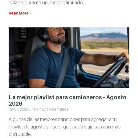
estado durante un período limitado.
Read More »
La mejor playlist para camioneros – Agosto
2026
08/07/2026
No hay comentarios
Algunas de las mejores canciones para agregar a tu
playlist de agosto y hacer que cada viaje sea aún más
disfrutable.