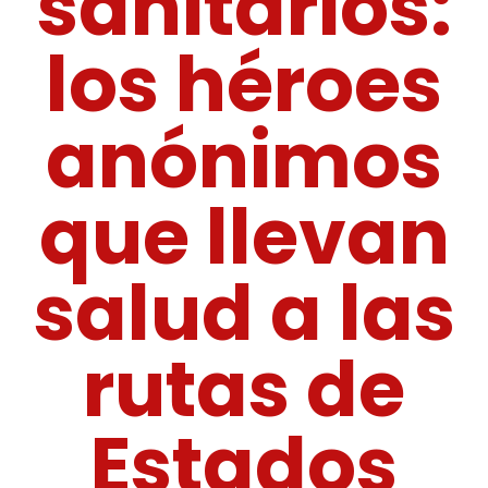
sanitarios:
los héroes
anónimos
que llevan
salud a las
rutas de
Estados