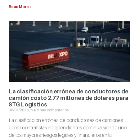
Read More »
La clasificación errónea de conductores de
camión costó 2.77 millones de dólares para
STG Logistics
08/07/2026
No hay comentarios
La clasificación errónea de conductores de camiones
como contratistas independientes continúa siendo uno
de los mayores riesgos legales y financieros en la