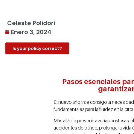
Celeste Polidori
Enero 3, 2024
Is your policy correct?
Pasos esenciales par
garantizar
El nuevo año trae consigo la necesida
fundamentales para la fluidez en la circ
Más allá de prevenir averías costosas, 
accidentes de tráfico, prolonga la vida