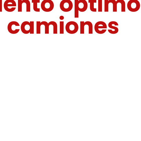
ento óptimo 
camiones