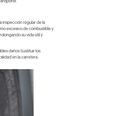
ransporte.
a inspección regular de la
nsumo excesivo de combustible y
rolongando su vida útil y
les daños Sustituir los
lidad en la carretera.