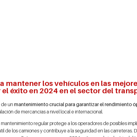
a mantener los vehículos en las mejor
 el éxito en 2024 en el sector del trans
d de un
mantenimiento crucial para garantizar el rendimiento 
ulación de mercancías a nivel local e internacional.
el mantenimiento regular protege a los operadores de posibles impl
 útil de los camiones y contribuye a la seguridad en las carreteras