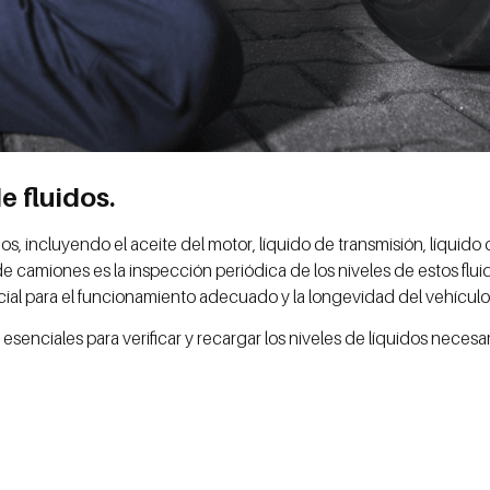
e fluidos.
, incluyendo el aceite del motor, líquido de transmisión, líquido 
e camiones es la inspección periódica de los niveles de estos flui
al para el funcionamiento adecuado y la longevidad del vehículo
esenciales para verificar y recargar los niveles de líquidos necesa