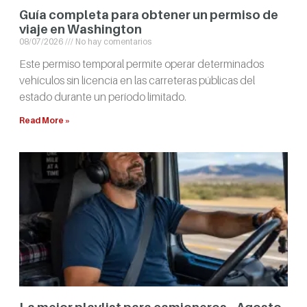
Guía completa para obtener un permiso de
viaje en Washington
08/07/2026
No hay comentarios
Este permiso temporal permite operar determinados
vehículos sin licencia en las carreteras públicas del
estado durante un período limitado.
Read More »