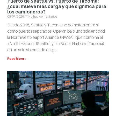
Puerto de Seattle vs. Puerto de Tacoma:
¿cuál mueve más carga y qué significa para
los camioneros?
08/07/2026
No hay comentarios
Desde 2015, Seattle y Tacoma no compiten entre sí
como puertos separados. Operan bajo una sola entidad,
la Northwest Seaport Alliance (NWSA), que combina el
«North Harbor» (Seattle) y el «South Harbor» (Tacoma)
en un solo sistema de carga.
Read More »