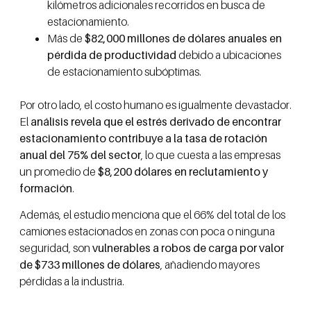
kilómetros adicionales recorridos en busca de
estacionamiento.
Más de
$82,000 millones de dólares anuales en
pérdida de productividad
debido a ubicaciones
de estacionamiento subóptimas.
Por otro lado, el costo humano es igualmente devastador.
El
análisis revela que el estrés derivado de encontrar
estacionamiento contribuye a la tasa de rotación
anual del 75% del sector
, lo que cuesta a las empresas
un promedio de
$8,200 dólares en reclutamiento y
formación
.
Además, el estudio menciona que el 66% del total de los
camiones estacionados en zonas con poca o ninguna
seguridad, son
vulnerables a robos de carga por valor
de $733 millones de dólares
, añadiendo mayores
pérdidas a la industria.