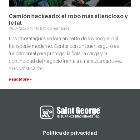
Camión hackeado: el robo más silencioso y
letal
08/07/2026
No hay comentarios
Los ciberataques ya forman parte de los riesgos del
transporte moderno. Contar con un buen seguro es
fundamental para proteger la flota, la carga y la
continuidad del negocio frente a amenazas cada vez
más sofisticadas.
Read More »
Política de privacidad