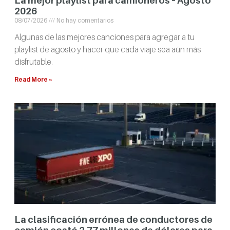
La mejor playlist para camioneros – Agosto
2026
08/07/2026
No hay comentarios
Algunas de las mejores canciones para agregar a tu
playlist de agosto y hacer que cada viaje sea aún más
disfrutable.
Read More »
La clasificación errónea de conductores de