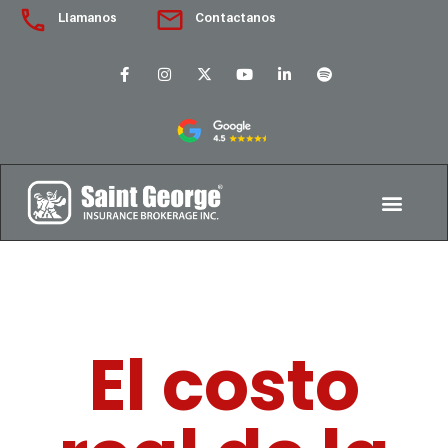
Llamanos
Contactanos
El costo