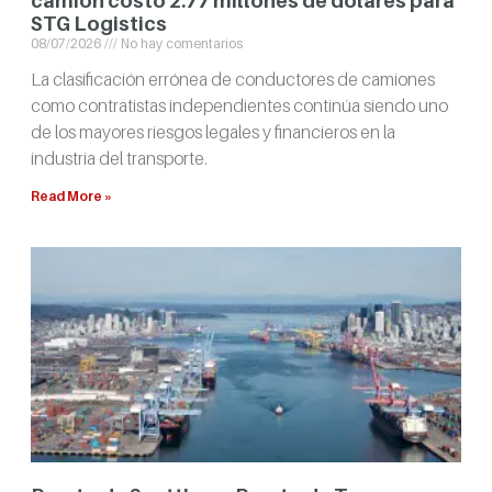
camión costó 2.77 millones de dólares para
STG Logistics
08/07/2026
No hay comentarios
La clasificación errónea de conductores de camiones
como contratistas independientes continúa siendo uno
de los mayores riesgos legales y financieros en la
industria del transporte.
Read More »