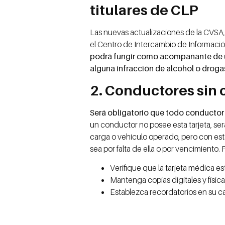
titulares de CLP
Las nuevas actualizaciones de la CVSA, 
el Centro de Intercambio de Informació
podrá fungir como acompañante de un
alguna infracción de alcohol o droga
2. Conductores sin 
Será obligatorio que todo conductor
un conductor no posee esta tarjeta, ser
carga o vehículo operado, pero con est
sea por falta de ella o por vencimiento. 
Verifique que la tarjeta médica es
Mantenga copias digitales y física
Establezca recordatorios en su ca