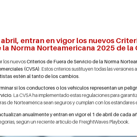
 abril, entran en vigor los nuevos Crite
e la Norma Norteamericana 2025 de la
gor los nuevos
Criterios de Fuera de Servicio de la Norma Nortea
Comerciales (CVSA)
. Estos criterios sustituyen todas las versiones 
stas estén al tanto de los cambios
.
minar si los conductores o los vehículos representan un pelig
rvicio
. La CVSA ha implementado estas regulaciones para garanti
eras de Norteamérica sean seguros y cumplan con los estándares 
 actualizan anualmente y entran en vigor el 1 de abril de cada a
tegorías, según un reciente artículo de FreightWaves Playbook.