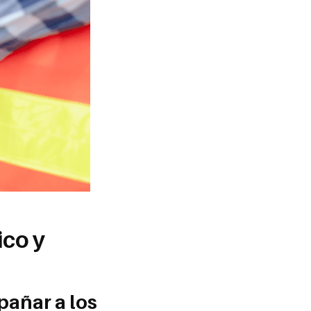
ico y
pañar a los