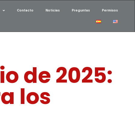
Contacto
Noticias
Preguntas
Permisos
io de 2025:
a los