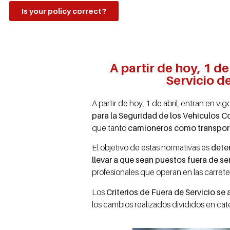
Is your policy correct?
A partir de hoy, 1 de
Servicio d
A partir de hoy, 1 de abril, entran en vi
para la Seguridad de los Vehículos 
que tanto
camioneros como transporti
El objetivo de estas normativas es
deter
llevar a que sean puestos fuera de se
profesionales que operan en las carret
Los
Criterios de Fuera de Servicio se
los cambios realizados divididos en ca