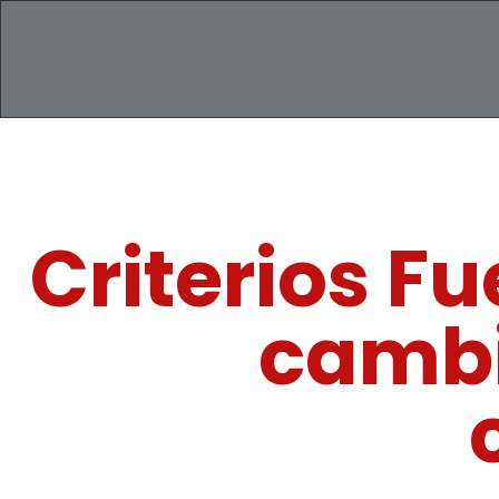
Criterios Fu
cambi