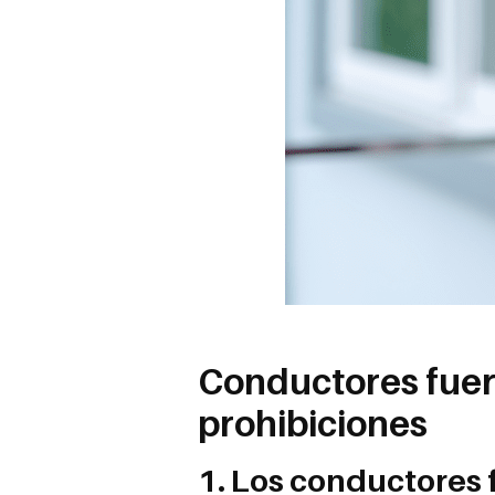
Conductores fuera
prohibiciones
1. Los conductores 