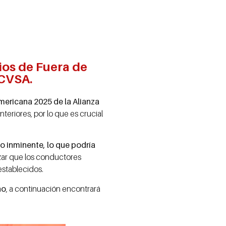
rios de Fuera de
 CVSA.
mericana 2025 de la Alianza
anteriores, por lo que es crucial
ro inminente, lo que podría
zar que los conductores
establecidos.
ño
, a continuación encontrará