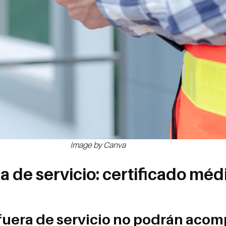
Image by Canva
 de servicio: certificado méd
fuera de servicio no podrán acom