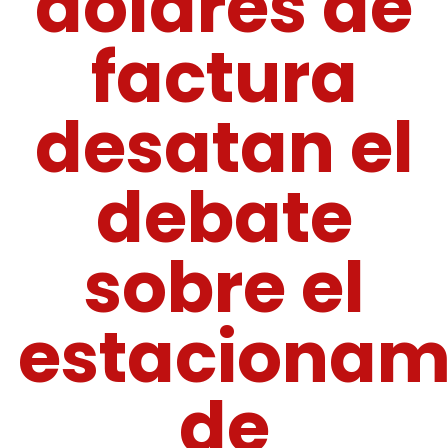
dólares de
factura
desatan el
debate
sobre el
estacionam
de