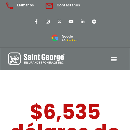
Llamanos
Contactanos
$6,535