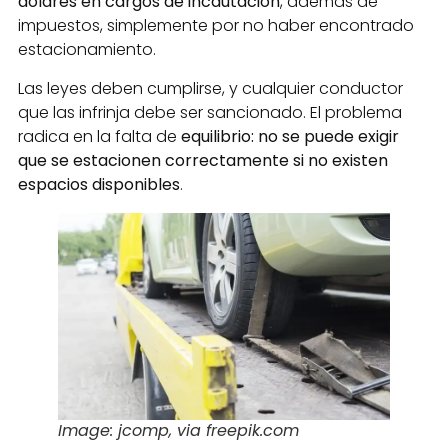
dólares en cargos de incautación
, además de
impuestos, simplemente por no haber encontrado
estacionamiento.
Las leyes deben cumplirse, y cualquier conductor
que las infrinja debe ser sancionado. El problema
radica en la falta de
equilibrio: no se puede exigir
que se estacionen correctamente si no existen
espacios disponibles
.
Image: jcomp, via freepik.com