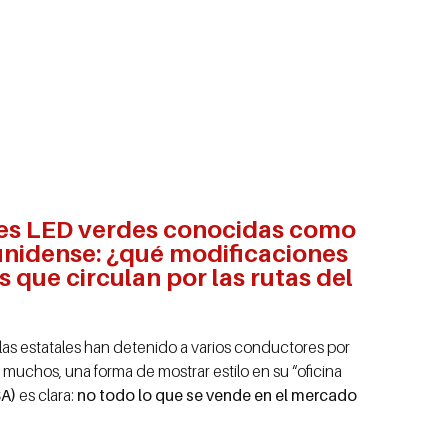
luces LED verdes conocidas como
unidense: ¿qué modificaciones
 que circulan por las rutas del
las estatales han detenido a varios conductores por
 muchos, una forma de mostrar estilo en su “oficina
SA)
es clara:
no todo lo que se vende en el mercado