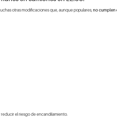
en muchas otras modificaciones que, aunque populares,
no cumplen c
 reducir el riesgo de encandilamiento.