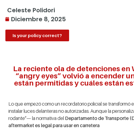
Celeste Polidori
Diciembre 8, 2025
Is your policy correct?
La reciente ola de detenciones en 
“angry eyes” volvió a encender u
están permitidas y cuáles están es
Lo que empezó como un recordatorio policial se transformó en
instalar luces delanteras no autorizadas. Aunque la personali
rodante”— la normativa del
Departamento de Transporte (
aftermarket es legal para usar en carretera