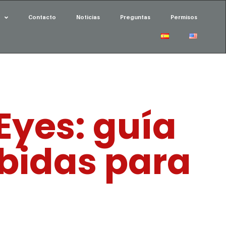
Contacto
Noticias
Preguntas
Permisos
Eyes: guía
bidas para