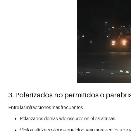
3. Polarizados no permitidos o parabri
Entre las infracciones más frecuentes:
Polarizados demasiado oscuros en el parabrisas.
Vinilos, stickers o logos que bloquean áreas críticas de v