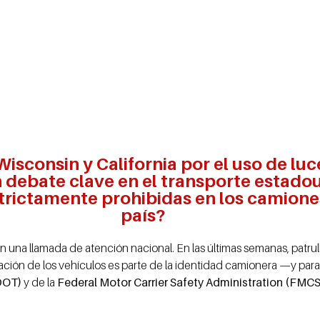
Wisconsin y California por el uso de 
n debate clave en el transporte estado
trictamente prohibidas en los camiones
país?
 una llamada de atención nacional. En las últimas semanas, patrul
zación de los vehículos es parte de la identidad camionera —y para
DOT)
y de la
Federal Motor Carrier Safety Administration (FMC